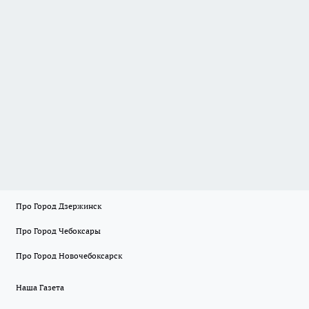
Про Город Дзержинск
Про Город Чебоксары
Про Город Новочебоксарск
Наша Газета