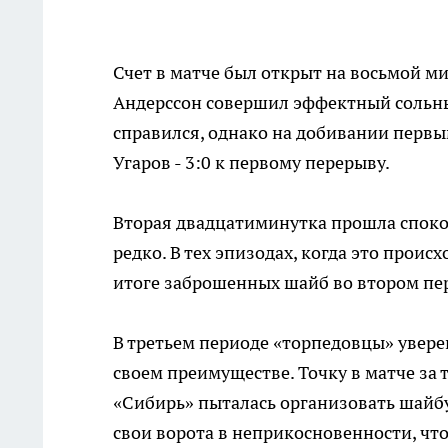
Счет в матче был открыт на восьмой м
Андерссон совершил эффектный сольны
справился, однако на добивании первы
Угаров - 3:0 к первому перерыву.
Вторая двадцатиминутка прошла спокой
редко. В тех эпизодах, когда это прои
итоге заброшенных шайб во втором пер
В третьем периоде «торпедовцы» увере
своем преимуществе. Точку в матче за 
«Сибирь» пыталась организовать шайбу
свои ворота в неприкосновенности, что 