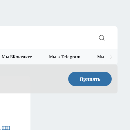
Мы ВКонтакте
Мы в Telegram
Мы в MAX
Принять
д НН