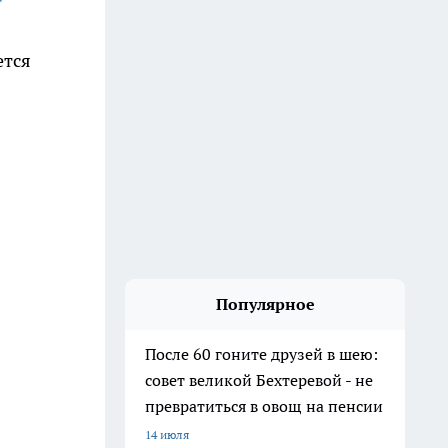
ется
Популярное
После 60 гоните друзей в шею:
совет великой Бехтеревой - не
превратиться в овощ на пенсии
14 июля