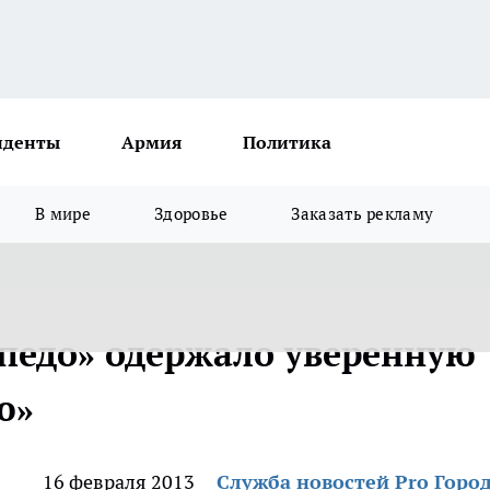
иденты
Армия
Политика
В мире
Здоровье
Заказать рекламу
педо» одержало уверенную
ю»
16 февраля 2013
Служба новостей Pro Горо