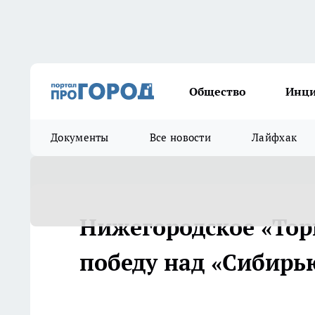
Общество
Инц
Документы
Все новости
Лайфхак
Нижегородское «Тор
победу над «Сибирь