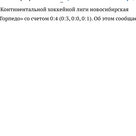
а Континентальной хоккейной лиги новосибирская
педо» со счетом 0:4 (0:3, 0:0, 0:1). Об этом сообща