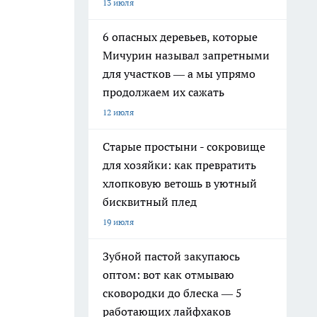
13 июля
6 опасных деревьев, которые
Мичурин называл запретными
для участков — а мы упрямо
продолжаем их сажать
12 июля
Старые простыни - сокровище
для хозяйки: как превратить
хлопковую ветошь в уютный
бисквитный плед
19 июля
Зубной пастой закупаюсь
оптом: вот как отмываю
сковородки до блеска — 5
работающих лайфхаков