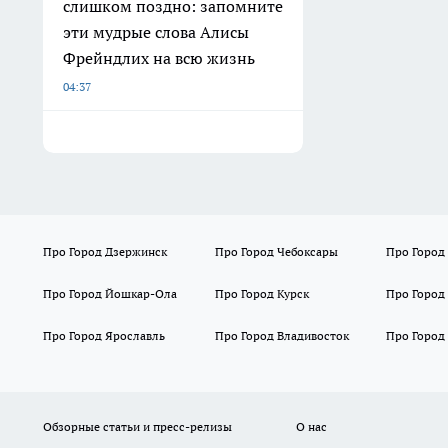
слишком поздно: запомните
эти мудрые слова Алисы
Фрейндлих на всю жизнь
04:37
Про Город Дзержинск
Про Город Чебоксары
Про Город
Про Город Йошкар-Ола
Про Город Курск
Про Город
Про Город Ярославль
Про Город Владивосток
Про Город
Обзорные статьи и пресс-релизы
О нас