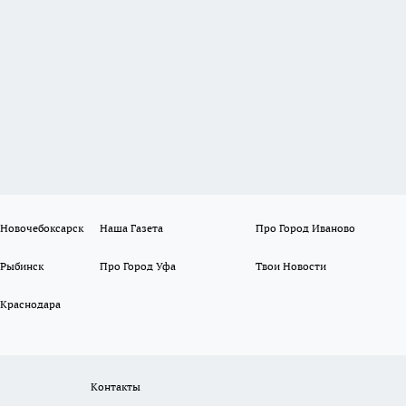
 Новочебоксарск
Наша Газета
Про Город Иваново
 Рыбинск
Про Город Уфа
Твои Новости
 Краснодара
Контакты