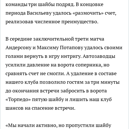
команды три шайбы подряд. В концовке
периода Васильеву удалось «размочить» счет,
реализовав численное преимущество.
В середине заключительной трети матча
Андерсону и Максиму Потапову удалось своими
голами вернуть в игру интригу. Автозаводцы
усилили давление на ворота соперника, но
сравнять счет не смогли. А удаление в составе
нашего клуба позволило гостям за три минуты
до окончания встречи забросить в ворота
«Торпедо» пятую шайбу и лишить наш клуб
шансов на спасение встречи.
«Мы начали активно, но пропустили шайбу