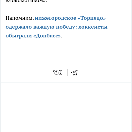
«Локомотивом».
Напомним,
нижегородское «Торпедо»
одержало важную победу: хоккеисты
обыграли «Донбасс»
.