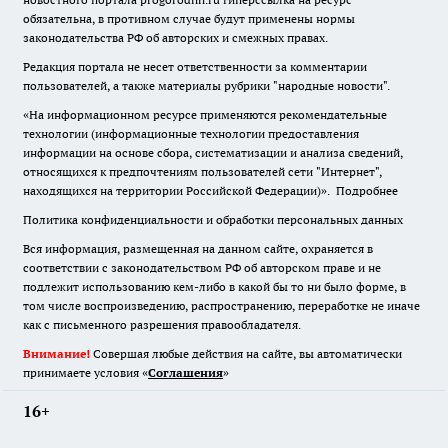
обязательна
,
в противном случае будут применены нормы
законодательства РФ об авторских и смежных правах.
Редакция портала не несет ответственности за комментарии
пользователей, а также материалы рубрики "народные новости".
«На информационном ресурсе применяются рекомендательные
технологии (информационные технологии предоставления
информации на основе сбора, систематизации и анализа сведений,
относящихся к предпочтениям пользователей сети "Интернет",
находящихся на территории Российской Федерации)».
Подробнее
Политика конфиденциальности и обработки персональных данных
Вся информация, размещенная на данном сайте, охраняется в
соответствии с законодательством РФ об авторском праве и не
подлежит использованию кем-либо в какой бы то ни было форме, в
том числе воспроизведению, распространению, переработке не иначе
как с письменного разрешения правообладателя.
Внимание!
Совершая любые действия на сайте, вы автоматически
принимаете условия «
Cоглашения
»
16+