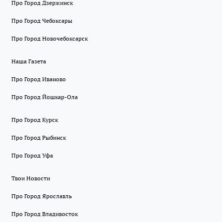
Про Город Дзержинск
Про Город Чебоксары
Про Город Новочебоксарск
Наша Газета
Про Город Иваново
Про Город Йошкар-Ола
Про Город Курск
Про Город Рыбинск
Про Город Уфа
Твои Новости
Про Город Ярославль
Про Город Владивосток