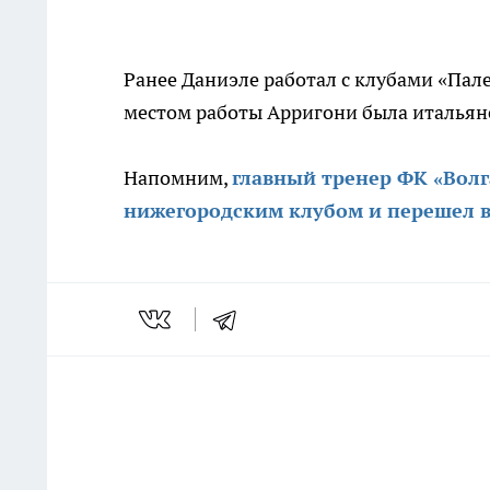
Ранее Даниэле работал с клубами «Пал
местом работы Арригони была итальянс
Напомним,
главный тренер ФК «Волг
нижегородским клубом и перешел в