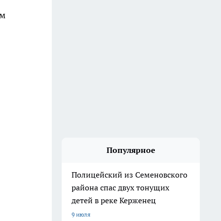
ом
Популярное
Полицейский из Семеновского
района спас двух тонущих
детей в реке Керженец
9 июля