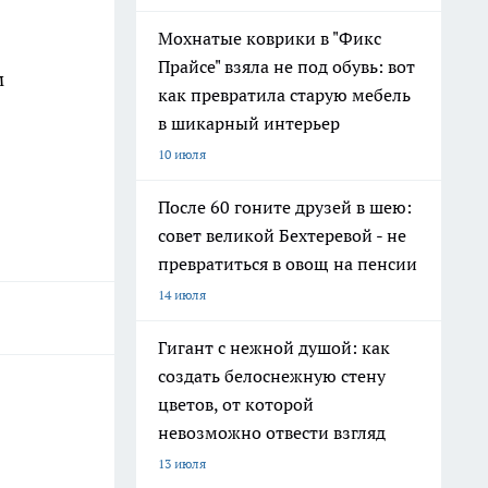
Мохнатые коврики в "Фикс
Прайсе" взяла не под обувь: вот
м
как превратила старую мебель
в шикарный интерьер
10 июля
После 60 гоните друзей в шею:
совет великой Бехтеревой - не
превратиться в овощ на пенсии
14 июля
Гигант с нежной душой: как
создать белоснежную стену
цветов, от которой
невозможно отвести взгляд
13 июля