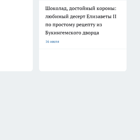
Шоколад, достойный короны:
любимый десерт Елизаветы II
по простому рецепту из
Букингемского дворца
16 июля