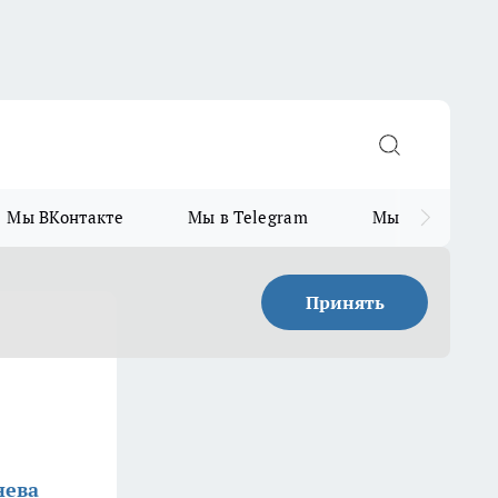
Мы ВКонтакте
Мы в Telegram
Мы в MAX
Принять
нева