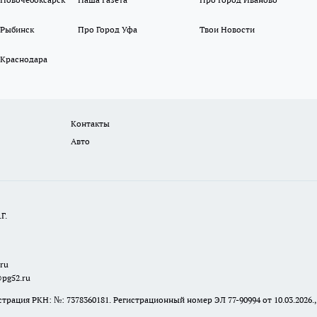
 Рыбинск
Про Город Уфа
Твои Новости
 Краснодара
Контакты
Авто
Г.
.ru
@pg52.ru
я РКН: №: 7378360181. Регистрационный номер ЭЛ 77-90994 от 10.03.2026., 