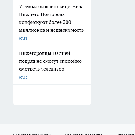
У семьи бывшего вице-мера
Нижнего Новгорода
конфискуют более 300
миллионов и недвижимость
07:58
Нижегородцы 10 дней
подряд не смогут спокойно
смотреть телевизор
07:10
Про Город Дзержинск
Про Город Чебоксары
Про Город