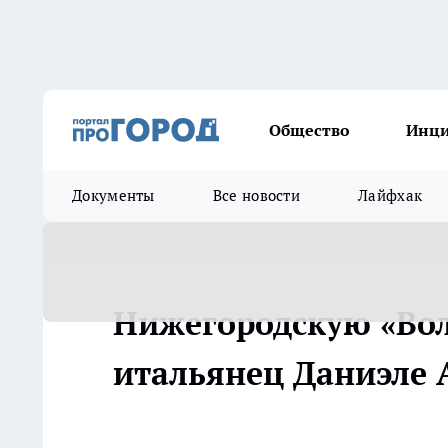
Общество
Инц
Документы
Все новости
Лайфхак
Нижегородскую «Вол
итальянец Даниэле 