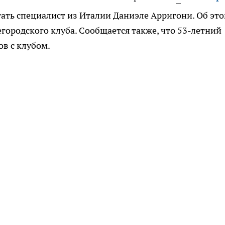
ать специалист из Италии Даниэле Арригони. Об эт
городского клуба. Сообщается также, что 53-летний
ов с клубом.