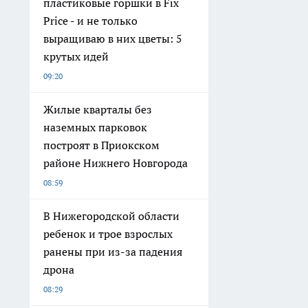
пластиковые горшки в Fix
Price - и не только
выращиваю в них цветы: 5
крутых идей
09:20
Жилые кварталы без
наземных парковок
построят в Приокском
районе Нижнего Новгорода
08:59
В Нижегородской области
ребенок и трое взрослых
ранены при из-за падения
дрона
08:29