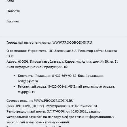
Авто
Новости
Главная
Городской интернет-портал WWW.PROGORODNN.RU
О компании: Учредитель: ИП Звеняцкая Е.А. Редактор сайта: Бакаева
Ю.Г.
Адрес: 610001, Кировская область, г. Киров, ул. Азина, дом № 80, кв. 31
Знак информационной продукции: 16+
Контакты: Редакция: 8-927-669-90-87 Email редакции:
red@pg52.ru
Рекламный отдел: 8-920-004-61-95 Email рекламного отдела:
st@pg52.ru
Сетевое издание WWW.PROGORODNN.RU
(ВВВ.ПРОГОРОДНН.РУ). Регистрация РКН: №: 7378360181.
Регистрационный номер ЭЛ 77-90994 от 10.03.2026., выдано
Федеральной службой по надзору в сфере связи, информационных
технологий и массовых коммуникаций.