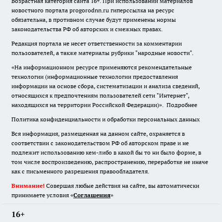
Возрастная категория сайта 16+. При использовании материалов
новостного портала progorodnn.ru гиперссылка на ресурс
обязательна
,
в противном случае будут применены нормы
законодательства РФ об авторских и смежных правах.
Редакция портала не несет ответственности за комментарии
пользователей, а также материалы рубрики "народные новости".
«На информационном ресурсе применяются рекомендательные
технологии (информационные технологии предоставления
информации на основе сбора, систематизации и анализа сведений,
относящихся к предпочтениям пользователей сети "Интернет",
находящихся на территории Российской Федерации)».
Подробнее
Политика конфиденциальности и обработки персональных данных
Вся информация, размещенная на данном сайте, охраняется в
соответствии с законодательством РФ об авторском праве и не
подлежит использованию кем-либо в какой бы то ни было форме, в
том числе воспроизведению, распространению, переработке не иначе
как с письменного разрешения правообладателя.
Внимание!
Совершая любые действия на сайте, вы автоматически
принимаете условия «
Cоглашения
»
16+