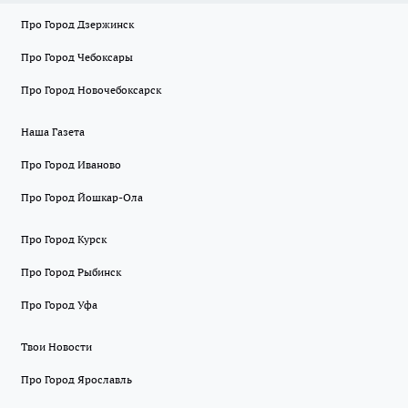
Про Город Дзержинск
Про Город Чебоксары
Про Город Новочебоксарск
Наша Газета
Про Город Иваново
Про Город Йошкар-Ола
Про Город Курск
Про Город Рыбинск
Про Город Уфа
Твои Новости
Про Город Ярославль