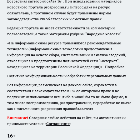
Возрастная категория сайта 16+. При использовании материалов
новостного портала progorodnn.ru гиперссылка на ресурс
обязательна
,
в противном случае будут применены нормы
законодательства РФ об авторских и смежных правах.
Редакция портала не несет ответственности за комментарии
пользователей, а также материалы рубрики "народные новости".
«На информационном ресурсе применяются рекомендательные
технологии (информационные технологии предоставления
информации на основе сбора, систематизации и анализа сведений,
относящихся к предпочтениям пользователей сети "Интернет",
находящихся на территории Российской Федерации)».
Подробнее
Политика конфиденциальности и обработки персональных данных
Вся информация, размещенная на данном сайте, охраняется в
соответствии с законодательством РФ об авторском праве и не
подлежит использованию кем-либо в какой бы то ни было форме, в
том числе воспроизведению, распространению, переработке не иначе
как с письменного разрешения правообладателя.
Внимание!
Совершая любые действия на сайте, вы автоматически
принимаете условия «
Cоглашения
»
16+