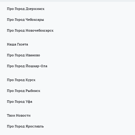
Про Город Дзержинск
Про Город Чебоксары
Про Город Новочебоксарск
Наша Газета
Про Город Иваново
Про Город Йошкар-Ола
Про Город Курск
Про Город Рыбинск
Про Город Уфа
Твои Новости
Про Город Ярославль