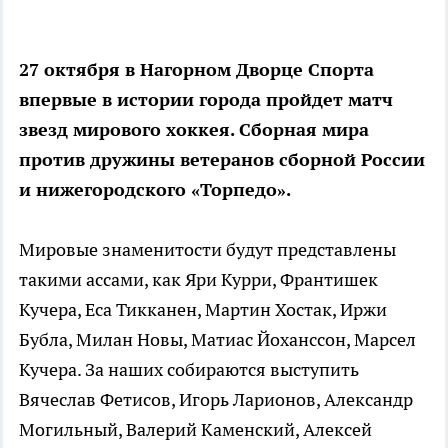
27 октября в Нагорном Дворце Спорта
впервые в истории города пройдет матч
звезд мирового хоккея. Сборная мира
против дружины ветеранов сборной России
и нижегородского «Торпедо».
Мировые знаменитости будут представлены
такими ассами, как Яри Курри, Франтишек
Кучера, Еса Тикканен, Мартин Хостак, Иржи
Бубла, Милан Новы, Матиас Йоханссон, Марсел
Кучера. За наших собираются выступить
Вячеслав Фетисов, Игорь Ларионов, Александр
Могильный, Валерий Каменский, Алексей