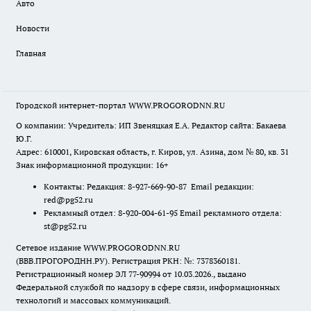
Авто
Новости
Главная
Городской интернет-портал WWW.PROGORODNN.RU
О компании: Учредитель: ИП Звеняцкая Е.А. Редактор сайта: Бакаева
Ю.Г.
Адрес: 610001, Кировская область, г. Киров, ул. Азина, дом № 80, кв. 31
Знак информационной продукции: 16+
Контакты: Редакция: 8-927-669-90-87 Email редакции:
red@pg52.ru
Рекламный отдел: 8-920-004-61-95 Email рекламного отдела:
st@pg52.ru
Сетевое издание WWW.PROGORODNN.RU
(ВВВ.ПРОГОРОДНН.РУ). Регистрация РКН: №: 7378360181.
Регистрационный номер ЭЛ 77-90994 от 10.03.2026., выдано
Федеральной службой по надзору в сфере связи, информационных
технологий и массовых коммуникаций.