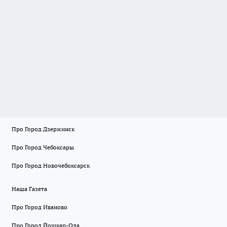
Про Город Дзержинск
Про Город Чебоксары
Про Город Новочебоксарск
Наша Газета
Про Город Иваново
Про Город Йошкар-Ола