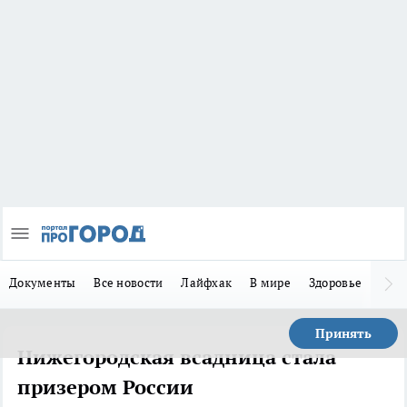
Документы
Все новости
Лайфхак
В мире
Здоровье
Зака
Принять
Нижегородская всадница стала
призером России