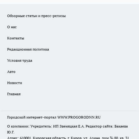
Обзорные статьи и пресс-релизы
О нас
Контакты
Редакционная политика
Условия труда
Авто
Новости
Главная
Городской интернет-портал WWW.PROGORODNN.RU
О компании: Учредитель: ИП Звеняцкая Е.А. Редактор сайта: Бакаева
Ю.Г.
Адрес: 610001, Кировская область, г. Киров, ул. Азина, дом № 80, кв. 31