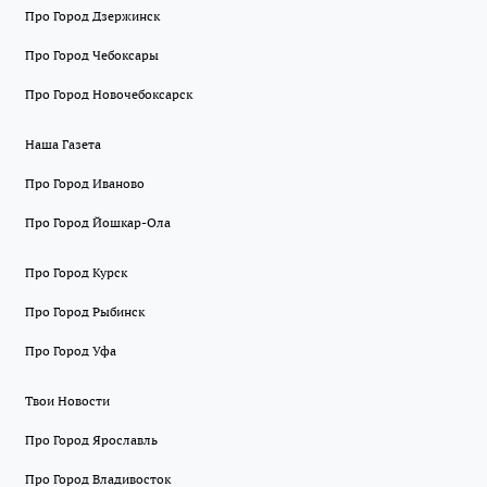
Про Город Дзержинск
Про Город Чебоксары
Про Город Новочебоксарск
Наша Газета
Про Город Иваново
Про Город Йошкар-Ола
Про Город Курск
Про Город Рыбинск
Про Город Уфа
Твои Новости
Про Город Ярославль
Про Город Владивосток