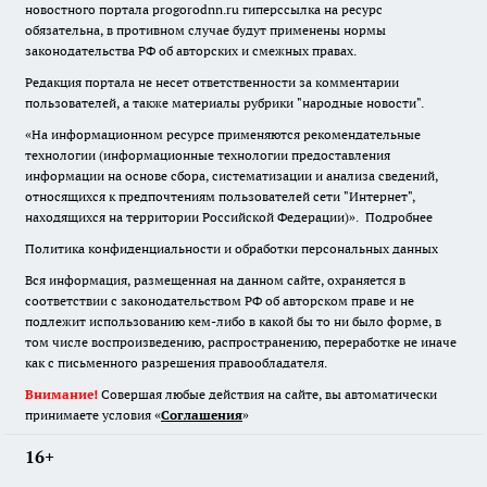
новостного портала progorodnn.ru гиперссылка на ресурс
обязательна
,
в противном случае будут применены нормы
законодательства РФ об авторских и смежных правах.
Редакция портала не несет ответственности за комментарии
пользователей, а также материалы рубрики "народные новости".
«На информационном ресурсе применяются рекомендательные
технологии (информационные технологии предоставления
информации на основе сбора, систематизации и анализа сведений,
относящихся к предпочтениям пользователей сети "Интернет",
находящихся на территории Российской Федерации)».
Подробнее
Политика конфиденциальности и обработки персональных данных
Вся информация, размещенная на данном сайте, охраняется в
соответствии с законодательством РФ об авторском праве и не
подлежит использованию кем-либо в какой бы то ни было форме, в
том числе воспроизведению, распространению, переработке не иначе
как с письменного разрешения правообладателя.
Внимание!
Совершая любые действия на сайте, вы автоматически
принимаете условия «
Cоглашения
»
16+