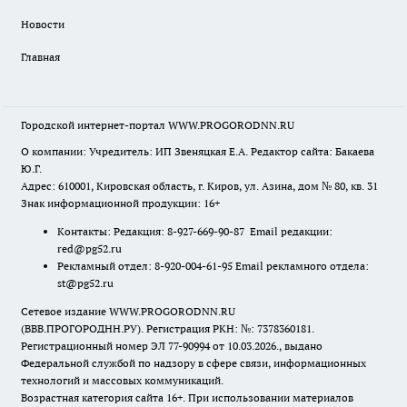
Новости
Главная
Городской интернет-портал WWW.PROGORODNN.RU
О компании: Учредитель: ИП Звеняцкая Е.А. Редактор сайта: Бакаева
Ю.Г.
Адрес: 610001, Кировская область, г. Киров, ул. Азина, дом № 80, кв. 31
Знак информационной продукции: 16+
Контакты: Редакция: 8-927-669-90-87 Email редакции:
red@pg52.ru
Рекламный отдел: 8-920-004-61-95 Email рекламного отдела:
st@pg52.ru
Сетевое издание WWW.PROGORODNN.RU
(ВВВ.ПРОГОРОДНН.РУ). Регистрация РКН: №: 7378360181.
Регистрационный номер ЭЛ 77-90994 от 10.03.2026., выдано
Федеральной службой по надзору в сфере связи, информационных
технологий и массовых коммуникаций.
Возрастная категория сайта 16+. При использовании материалов