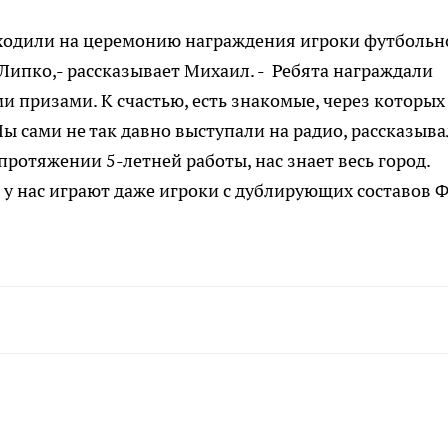
иходили на церемонию награждения игроки футбольн
 Липко,- рассказывает Михаил. - Ребята награждали
 призами. К счастью, есть знакомые, через которых
Мы сами не так давно выступали на радио, рассказыв
протяжении 5-летней работы, нас знает весь город.
 у нас играют даже игроки с дублирующих составов 