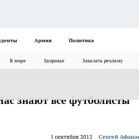
иденты
Армия
Политика
В мире
Здоровье
Заказать рекламу
Нас знают все футболисты
1 сентября 2012
Сергей Афана