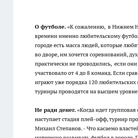
О футболе.
«К сожалению, в Нижнем Н
времени именно любительскому футболу
городе есть масса людей, которые любя
во дворе, им хочется соревнований, д
практически не проводились, если они бы
участвовало от 4 до 8 команд. Если ср
играют уже порядка 120 любительских к
турниры проводятся на высшем уровне
Не ради денег.
«Когда идет групповая 
наступает стадия плей-офф, турнир про
Михаил Степанов. - Что касаемо власте
интересно развивать футбол в городе. 