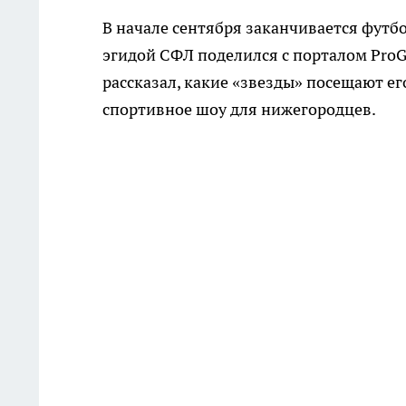
В начале сентября заканчивается футб
эгидой СФЛ поделился с порталом ProG
рассказал, какие «звезды» посещают ег
спортивное шоу для нижегородцев.