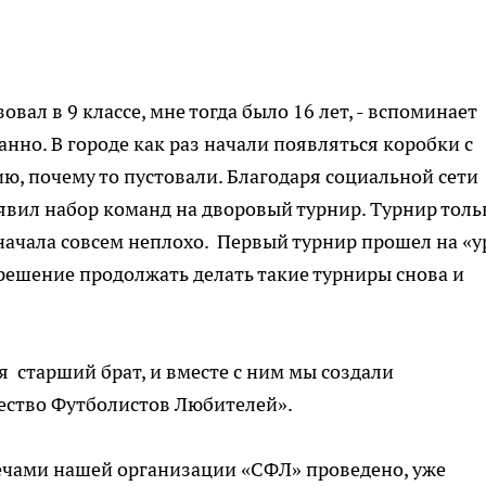
вал в 9 классе, мне тогда было 16 лет, - вспоминает
нно. В городе как раз начали появляться коробки с
ю, почему то пустовали. Благодаря социальной сети
явил набор команд на дворовый турнир. Турнир толь
 начала совсем неплохо. Первый турнир прошел на «у
 решение продолжать делать такие турниры снова и
 старший брат, и вместе с ним мы создали
ство Футболистов Любителей».
ечами нашей организации «СФЛ» проведено, уже