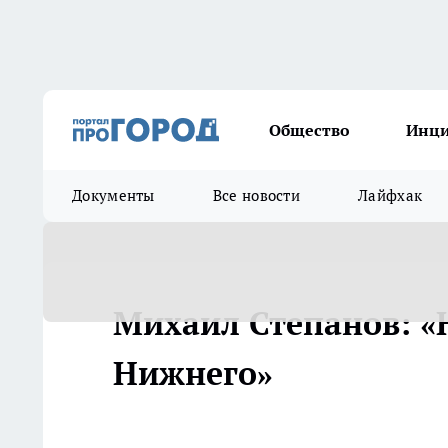
Общество
Инц
Документы
Все новости
Лайфхак
Михаил Степанов: «
Нижнего»