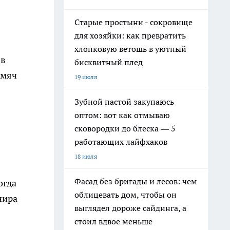
Старые простыни - сокровище
для хозяйки: как превратить
хлопковую ветошь в уютный
 в
бисквитный плед
 мяч
19 июля
Зубной пастой закупаюсь
оптом: вот как отмываю
сковородки до блеска — 5
работающих лайфхаков
18 июля
Фасад без бригады и лесов: чем
огда
облицевать дом, чтобы он
нира
выглядел дороже сайдинга, а
стоил вдвое меньше