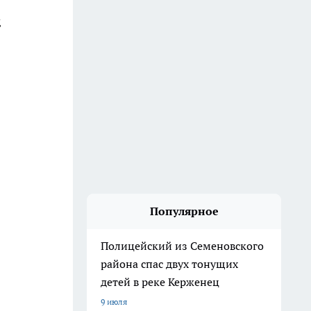
д
Популярное
Полицейский из Семеновского
района спас двух тонущих
детей в реке Керженец
9 июля