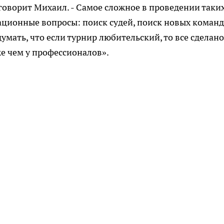
и говорит Михаил. - Самое сложное в проведении таки
ционные вопросы: поиск судей, поиск новых команд
умать, что если турнир любительский, то все сделано
же чем у профессионалов».