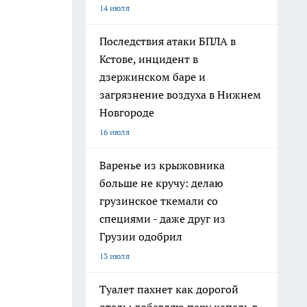
14 июля
Последствия атаки БПЛА в
Кстове, инцидент в
дзержинском баре и
загрязнение воздуха в Нижнем
Новгороде
16 июля
Варенье из крыжовника
больше не кручу: делаю
грузинское ткемали со
специями - даже друг из
Грузии одобрил
13 июля
Туалет пахнет как дорогой