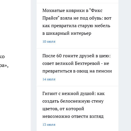
Мохнатые коврики в "Фикс
Прайсе" взяла не под обувь: вот
как превратила старую мебель
в шикарный интерьер
10 июля
После 60 гоните друзей в шею:
ко
совет великой Бехтеревой - не
ра»,
превратиться в овощ на пенсии
14 июля
Гигант с нежной душой: как
создать белоснежную стену
цветов, от которой
невозможно отвести взгляд
13 июля