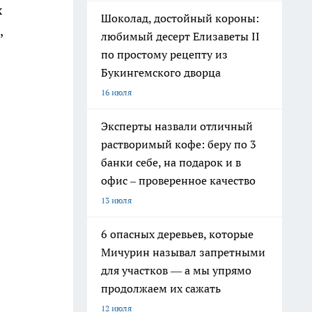
х
Шоколад, достойный короны:
,
любимый десерт Елизаветы II
по простому рецепту из
Букингемского дворца
16 июля
Эксперты назвали отличный
растворимый кофе: беру по 3
банки себе, на подарок и в
офис – проверенное качество
13 июля
6 опасных деревьев, которые
Мичурин называл запретными
для участков — а мы упрямо
продолжаем их сажать
12 июля