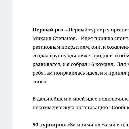
Первый раз.
«Первый турнир я организо
Михаил Степанов. - Идея пришла спонта
резиновым покрытием, они, к сожалени
создал группу для нижегородцев и объ
развивался, и я собрал 16 команд. Для
ребятам понравилась идея, и я принял
снова.
В дальнейшем к моей идее подключился
некоммерческую организацию «Сообще
50 турниров.
«За моими плечами и пл