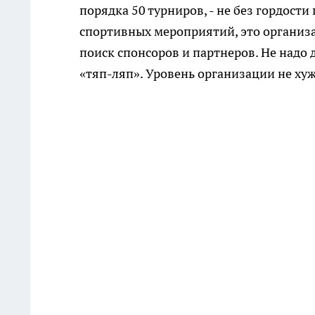
порядка 50 турниров, - не без гордост
спортивных мероприятий, это организа
поиск спонсоров и партнеров. Не надо д
«тяп-ляп». Уровень организации не ху