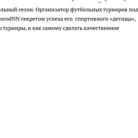
ольный сезон. Организатор футбольных турниров по
orodNN секретом успеха его спортивного «детища»,
о турниры, и как самому сделать качественное