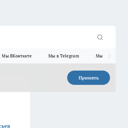
Мы ВКонтакте
Мы в Telegram
Мы в MAX
Принять
сьев