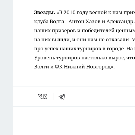
Звезды.
«В 2010 году весной к нам пр
клуба Волга - Антон Хазов и Александр
наших призеров и победителей ценными
на них вышли, и они нам не отказали. 
про успех наших турниров в городе. На 
Уровень турниров настолько вырос, что
Волги и ФК Нижний Новгород».