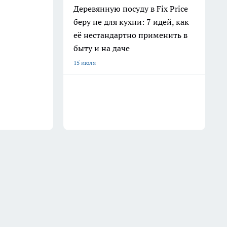
Деревянную посуду в Fix Price
беру не для кухни: 7 идей, как
её нестандартно применить в
быту и на даче
15 июля