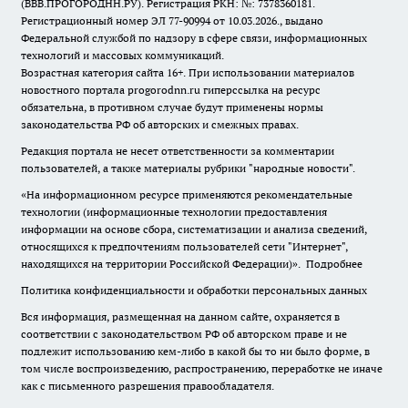
(ВВВ.ПРОГОРОДНН.РУ). Регистрация РКН: №: 7378360181.
Регистрационный номер ЭЛ 77-90994 от 10.03.2026., выдано
Федеральной службой по надзору в сфере связи, информационных
технологий и массовых коммуникаций.
Возрастная категория сайта 16+. При использовании материалов
новостного портала progorodnn.ru гиперссылка на ресурс
обязательна
,
в противном случае будут применены нормы
законодательства РФ об авторских и смежных правах.
Редакция портала не несет ответственности за комментарии
пользователей, а также материалы рубрики "народные новости".
«На информационном ресурсе применяются рекомендательные
технологии (информационные технологии предоставления
информации на основе сбора, систематизации и анализа сведений,
относящихся к предпочтениям пользователей сети "Интернет",
находящихся на территории Российской Федерации)».
Подробнее
Политика конфиденциальности и обработки персональных данных
Вся информация, размещенная на данном сайте, охраняется в
соответствии с законодательством РФ об авторском праве и не
подлежит использованию кем-либо в какой бы то ни было форме, в
том числе воспроизведению, распространению, переработке не иначе
как с письменного разрешения правообладателя.