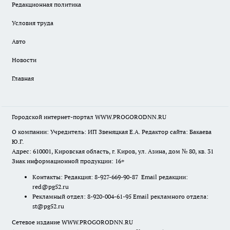
Редакционная политика
Условия труда
Авто
Новости
Главная
Городской интернет-портал WWW.PROGORODNN.RU
О компании: Учредитель: ИП Звеняцкая Е.А. Редактор сайта: Бакаева
Ю.Г.
Адрес: 610001, Кировская область, г. Киров, ул. Азина, дом № 80, кв. 31
Знак информационной продукции: 16+
Контакты: Редакция: 8-927-669-90-87 Email редакции:
red@pg52.ru
Рекламный отдел: 8-920-004-61-95 Email рекламного отдела:
st@pg52.ru
Сетевое издание WWW.PROGORODNN.RU