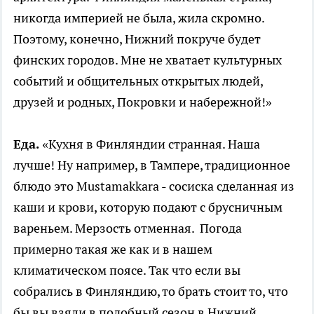
никогда империей не была, жила скромно.
Поэтому, конечно, Нижний покруче будет
финских городов. Мне не хватает культурных
событий и общительных открытых людей,
друзей и родных, Покровки и набережной!»
Еда.
«Кухня в Финляндии странная. Наша
лучше! Ну например, в Тампере, традиционное
блюдо это Mustamakkara - сосиска сделанная из
каши и крови, которую подают с брусничным
вареньем. Мерзость отменная. Погода
примерно такая же как и в нашем
климатическом поясе. Так что если вы
собрались в Финляндию, то брать стоит то, что
бы вы взяли в подобный сезон в Нижний