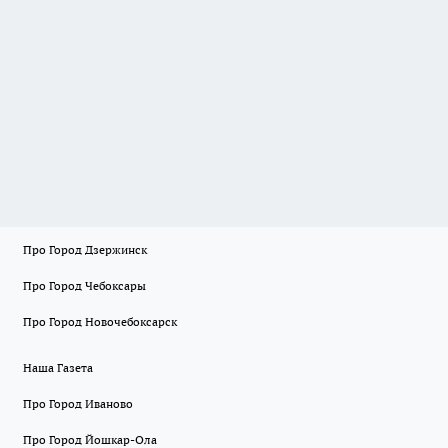
Про Город Дзержинск
Про Город Чебоксары
Про Город Новочебоксарск
Наша Газета
Про Город Иваново
Про Город Йошкар-Ола