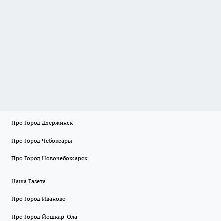
Про Город Дзержинск
Про Город Чебоксары
Про Город Новочебоксарск
Наша Газета
Про Город Иваново
Про Город Йошкар-Ола