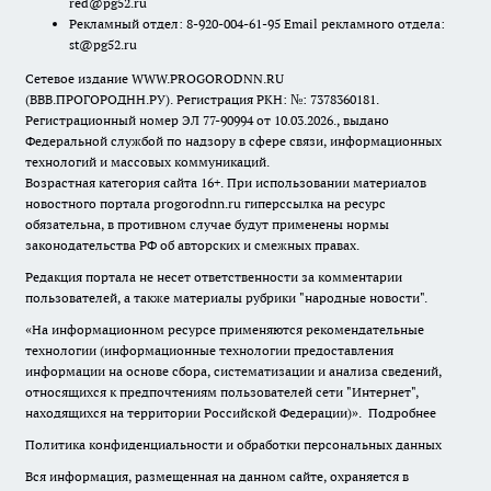
red@pg52.ru
Рекламный отдел: 8-920-004-61-95 Email рекламного отдела:
st@pg52.ru
Сетевое издание WWW.PROGORODNN.RU
(ВВВ.ПРОГОРОДНН.РУ). Регистрация РКН: №: 7378360181.
Регистрационный номер ЭЛ 77-90994 от 10.03.2026., выдано
Федеральной службой по надзору в сфере связи, информационных
технологий и массовых коммуникаций.
Возрастная категория сайта 16+. При использовании материалов
новостного портала progorodnn.ru гиперссылка на ресурс
обязательна
,
в противном случае будут применены нормы
законодательства РФ об авторских и смежных правах.
Редакция портала не несет ответственности за комментарии
пользователей, а также материалы рубрики "народные новости".
«На информационном ресурсе применяются рекомендательные
технологии (информационные технологии предоставления
информации на основе сбора, систематизации и анализа сведений,
относящихся к предпочтениям пользователей сети "Интернет",
находящихся на территории Российской Федерации)».
Подробнее
Политика конфиденциальности и обработки персональных данных
Вся информация, размещенная на данном сайте, охраняется в