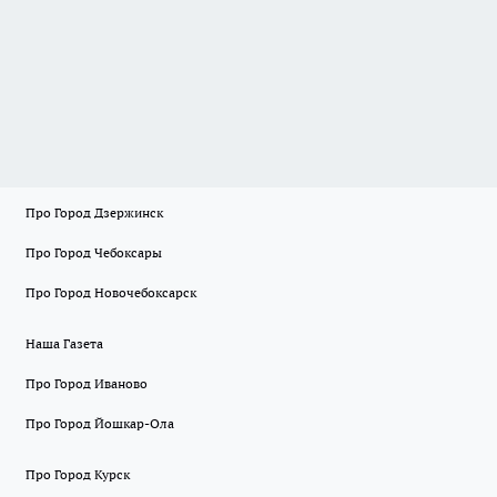
Про Город Дзержинск
Про Город Чебоксары
Про Город Новочебоксарск
Наша Газета
Про Город Иваново
Про Город Йошкар-Ола
Про Город Курск