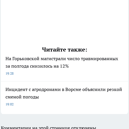
Читайте также:
На Горьковской магистрали число травмированных
за полгода снизилось на 12%
19:28
Инцидент с агродронами в Ворсме объяснили резкой
сменой погоды
19:02
Комментарии на этой странице отключены.