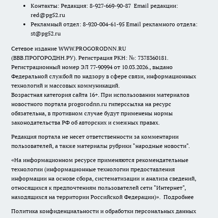
Контакты: Редакция: 8-927-669-90-87 Email редакции:
red@pg52.ru
Рекламный отдел: 8-920-004-61-95 Email рекламного отдела:
st@pg52.ru
Сетевое издание WWW.PROGORODNN.RU
(ВВВ.ПРОГОРОДНН.РУ). Регистрация РКН: №: 7378360181.
Регистрационный номер ЭЛ 77-90994 от 10.03.2026., выдано
Федеральной службой по надзору в сфере связи, информационных
технологий и массовых коммуникаций.
Возрастная категория сайта 16+. При использовании материалов
новостного портала progorodnn.ru гиперссылка на ресурс
обязательна
,
в противном случае будут применены нормы
законодательства РФ об авторских и смежных правах.
Редакция портала не несет ответственности за комментарии
пользователей, а также материалы рубрики "народные новости".
«На информационном ресурсе применяются рекомендательные
технологии (информационные технологии предоставления
информации на основе сбора, систематизации и анализа сведений,
относящихся к предпочтениям пользователей сети "Интернет",
находящихся на территории Российской Федерации)».
Подробнее
Политика конфиденциальности и обработки персональных данных