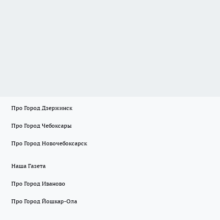
Про Город Дзержинск
Про Город Чебоксары
Про Город Новочебоксарск
Наша Газета
Про Город Иваново
Про Город Йошкар-Ола