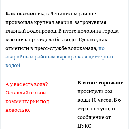
Как оказалось,
в Ленинском районе
произошла крупная авария, затронувшая
главный водопровод. В итоге половина города
всю ночь просидела без воды. Однако, как
отметили в пресс-службе водоканала,
по
аварийным районам курсировала цистерна с
водой.
В итоге горожане
А у вас есть вода?
просидели без
Оставляйте свои
воды 10 часов. В 6
комментарии под
утра поступило
новостью.
сообщение от
ЦУКС