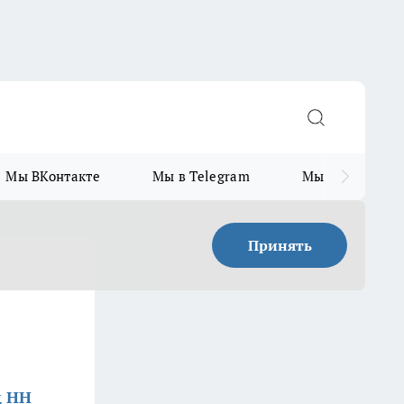
Мы ВКонтакте
Мы в Telegram
Мы в MAX
Принять
д НН