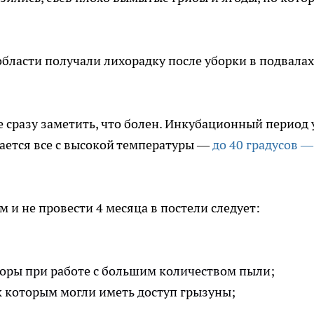
бласти получали лихорадку после уборки в подвалах
 сразу заметить, что болен. Инкубационный период 
нается все с высокой температуры —
до 40 градусов —
 и не провести 4 месяца в постели следует:
торы при работе с большим количеством пыли;
к которым могли иметь доступ грызуны;