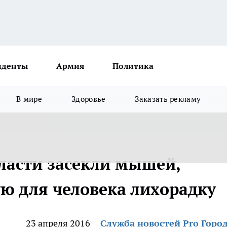
иденты
Армия
Политика
В мире
Здоровье
Заказать рекламу
ласти засекли мышей,
ю для человека лихорадку
23 апреля 2016
Служба новостей Pro Горо