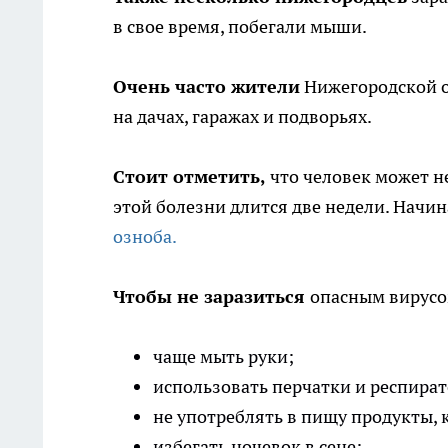
в свое время, побегали мыши.
Очень часто жители
Нижегородской о
на дачах, гаражах и подворьях.
Стоит отметить,
что человек может не
этой болезни длится две недели. Начи
озноба.
Чтобы не заразиться
опасным вирусом
чаще мыть руки;
использовать перчатки и респира
не употреблять в пищу продукты, 
избегать ночевок в сене;