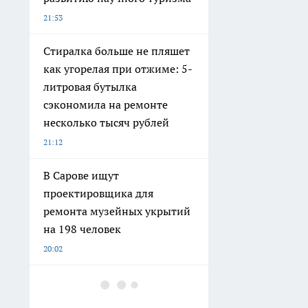
21:53
Стиралка больше не пляшет
как угорелая при отжиме: 5-
литровая бутылка
сэкономила на ремонте
несколько тысяч рублей
21:12
В Сарове ищут
проектировщика для
ремонта музейных укрытий
на 198 человек
20:02
Старый дачный туалет
можно забыть: россияне