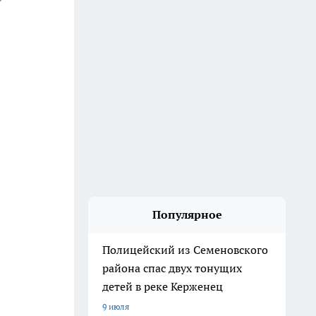
Популярное
Полицейский из Семеновского
района спас двух тонущих
детей в реке Керженец
9 июля