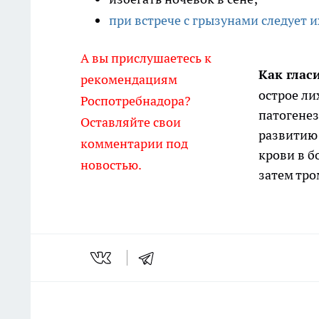
при встрече с грызунами следует и
А вы прислушаетесь к
Как гласи
рекомендациям
острое ли
Роспотребнадора?
патогенез
Оставляйте свои
развитию 
комментарии под
крови в б
новостью.
затем тр