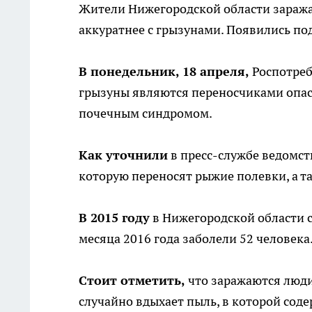
Жители Нижегородской области заража
аккуратнее с грызунами. Появились по
В понедельник, 18 апреля,
Роспотреб
грызуны являются переносчиками опас
почечным синдромом.
Как уточнили
в пресс-службе ведомст
которую переносят рыжие полевки, а т
В 2015 году
в Нижегородской области с
месяца 2016 года заболели 52 человека
Стоит отметить,
что заражаются люди
случайно вдыхает пыль, в которой сод