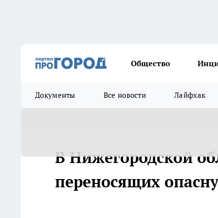
Общество
Инц
Документы
Все новости
Лайфхак
В Нижегородской об
переносящих опасну