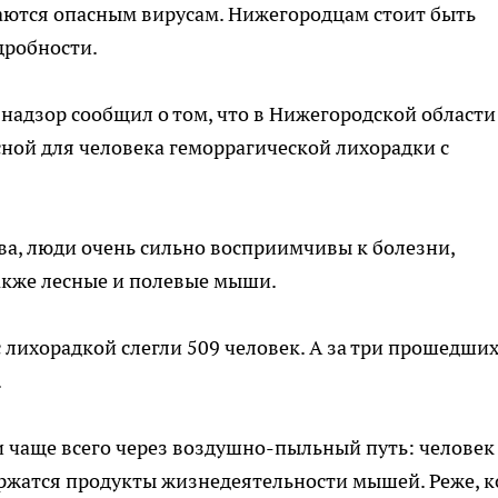
ются опасным вирусам. Нижегородцам стоит быть
дробности.
надзор сообщил о том, что в Нижегородской области
ной для человека геморрагической лихорадки с
ва, люди очень сильно восприимчивы к болезни,
акже лесные и полевые мыши.
 лихорадкой слегли 509 человек. А за три прошедши
.
 чаще всего через воздушно-пыльный путь: человек
ержатся продукты жизнедеятельности мышей. Реже, к