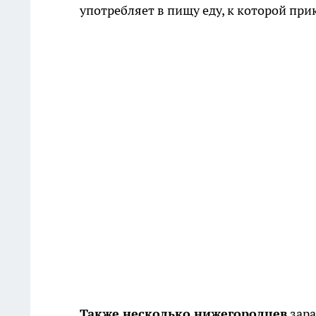
употребляет в пищу еду, к которой пр
Также несколько нижегородцев
зара