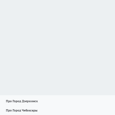
Про Город Дзержинск
Про Город Чебоксары