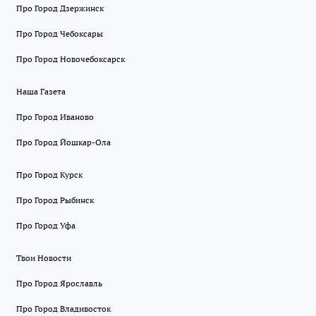
Про Город Дзержинск
Про Город Чебоксары
Про Город Новочебоксарск
Наша Газета
Про Город Иваново
Про Город Йошкар-Ола
Про Город Курск
Про Город Рыбинск
Про Город Уфа
Твои Новости
Про Город Ярославль
Про Город Владивосток