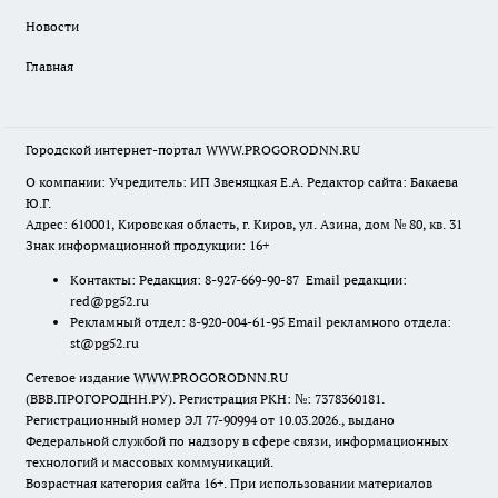
Новости
Главная
Городской интернет-портал WWW.PROGORODNN.RU
О компании: Учредитель: ИП Звеняцкая Е.А. Редактор сайта: Бакаева
Ю.Г.
Адрес: 610001, Кировская область, г. Киров, ул. Азина, дом № 80, кв. 31
Знак информационной продукции: 16+
Контакты: Редакция: 8-927-669-90-87 Email редакции:
red@pg52.ru
Рекламный отдел: 8-920-004-61-95 Email рекламного отдела:
st@pg52.ru
Сетевое издание WWW.PROGORODNN.RU
(ВВВ.ПРОГОРОДНН.РУ). Регистрация РКН: №: 7378360181.
Регистрационный номер ЭЛ 77-90994 от 10.03.2026., выдано
Федеральной службой по надзору в сфере связи, информационных
технологий и массовых коммуникаций.
Возрастная категория сайта 16+. При использовании материалов