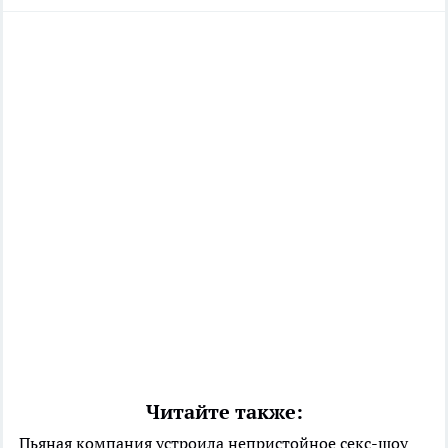
Читайте также:
Пьяная компания устроила непристойное секс-шоу