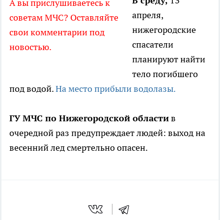
В среду,
13
А вы прислушиваетесь к
апреля,
советам МЧС? Оставляйте
нижегородские
свои комментарии под
спасатели
новостью.
планируют найти
тело погибшего
под водой.
На место прибыли водолазы.
ГУ МЧС по Нижегородской области
в
очередной раз предупреждает людей: выход на
весенний лед смертельно опасен.