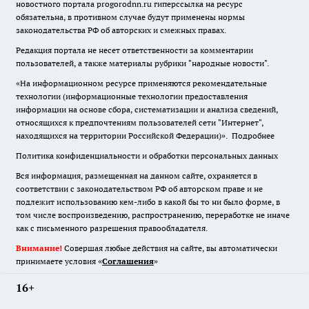
новостного портала progorodnn.ru гиперссылка на ресурс
обязательна
,
в противном случае будут применены нормы
законодательства РФ об авторских и смежных правах.
Редакция портала не несет ответственности за комментарии
пользователей, а также материалы рубрики "народные новости".
«На информационном ресурсе применяются рекомендательные
технологии (информационные технологии предоставления
информации на основе сбора, систематизации и анализа сведений,
относящихся к предпочтениям пользователей сети "Интернет",
находящихся на территории Российской Федерации)».
Подробнее
Политика конфиденциальности и обработки персональных данных
Вся информация, размещенная на данном сайте, охраняется в
соответствии с законодательством РФ об авторском праве и не
подлежит использованию кем-либо в какой бы то ни было форме, в
том числе воспроизведению, распространению, переработке не иначе
как с письменного разрешения правообладателя.
Внимание!
Совершая любые действия на сайте, вы автоматически
принимаете условия «
Cоглашения
»
16+