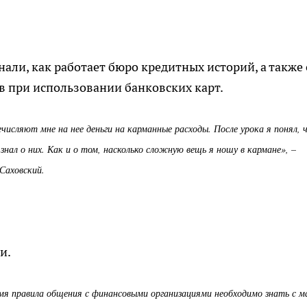
али, как работает бюро кредитных историй, а также 
в при использовании банковских карт.
числяют мне на нее деньги на карманные расходы. После урока я понял, 
нал о них. Как и о том, насколько сложную вещь я ношу в кармане», –
 Саховский.
и.
мя правила общения с финансовыми организациями необходимо знать с м