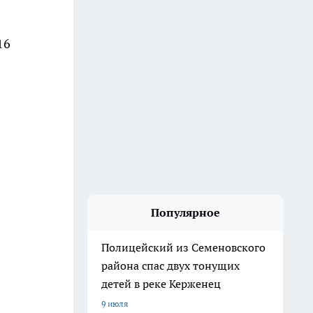
16
Популярное
Полицейский из Семеновского
района спас двух тонущих
детей в реке Керженец
9 июля