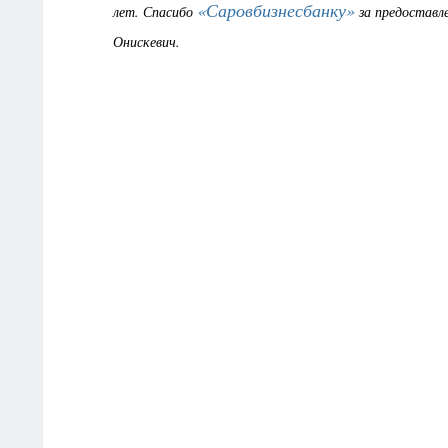
«Саровбизнесбанку»
лет. Спасибо
за предоставл
Онискевич.