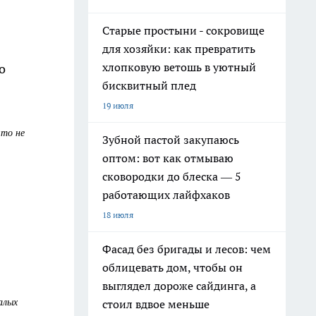
Старые простыни - сокровище
для хозяйки: как превратить
хлопковую ветошь в уютный
о
бисквитный плед
19 июля
что не
Зубной пастой закупаюсь
оптом: вот как отмываю
сковородки до блеска — 5
работающих лайфхаков
18 июля
Фасад без бригады и лесов: чем
облицевать дом, чтобы он
выглядел дороже сайдинга, а
алых
стоил вдвое меньше