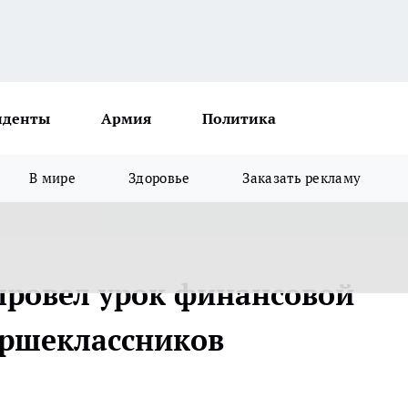
иденты
Армия
Политика
В мире
Здоровье
Заказать рекламу
провел урок финансовой
аршеклассников