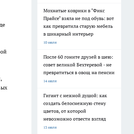
Мохнатые коврики в "Фикс
Прайсе" взяла не под обувь: вот
де
как превратила старую мебель
в шикарный интерьер
10 июля
вой
После 60 гоните друзей в шею:
совет великой Бехтеревой - не
превратиться в овощ на пенсии
,
14 июля
вых
Гигант с нежной душой: как
создать белоснежную стену
цветов, от которой
невозможно отвести взгляд
13 июля