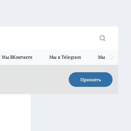
Мы ВКонтакте
Мы в Telegram
Мы в MAX
Принять