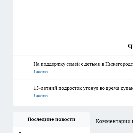
Ч
На поддержку семей с детьми в Нижегородс
5 августа
15-летний подросток утонул во время купа
5 августа
Последние новости
Комментарии н