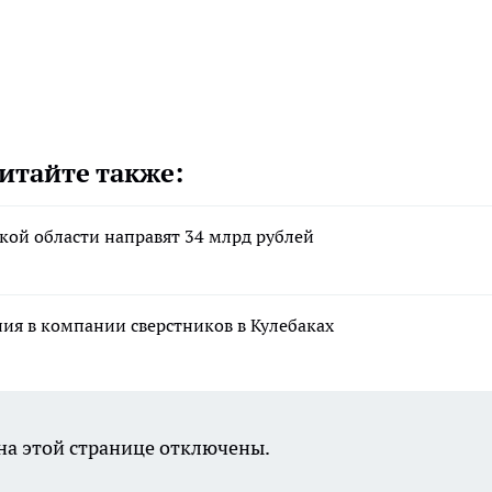
итайте также:
кой области направят 34 млрд рублей
ния в компании сверстников в Кулебаках
а этой странице отключены.