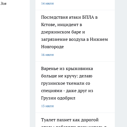
 Зоя
14 июля
Последствия атаки БПЛА в
Кстове, инцидент в
дзержинском баре и
загрязнение воздуха в Нижнем
Новгороде
16 июля
Варенье из крыжовника
больше не кручу: делаю
грузинское ткемали со
специями - даже друг из
Грузии одобрил
13 июля
Туалет пахнет как дорогой