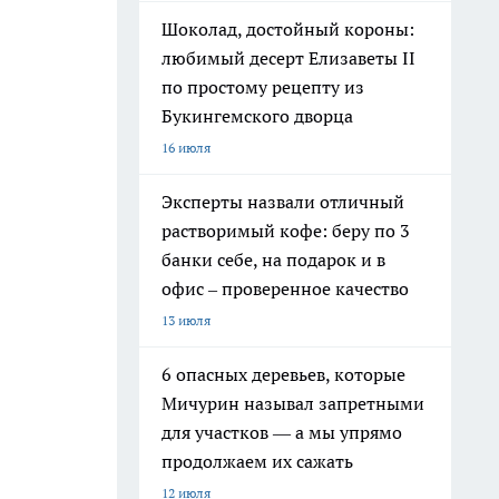
Шоколад, достойный короны:
любимый десерт Елизаветы II
по простому рецепту из
Букингемского дворца
16 июля
Эксперты назвали отличный
растворимый кофе: беру по 3
банки себе, на подарок и в
офис – проверенное качество
13 июля
6 опасных деревьев, которые
Мичурин называл запретными
для участков — а мы упрямо
продолжаем их сажать
12 июля