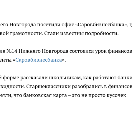
го Новгорода посетили офис «Саровбизнесбанка», г
вой грамотности. Стали известны подробности.
ле №14 Нижнего Новгорода состоялся урок финансо
енты «
Саровбизнесбанка
».
й форме рассказали школьникам, как работают банки
иквидности. Старшеклассники разобрались в финансо
яли, что банковская карта – это не просто кусочек