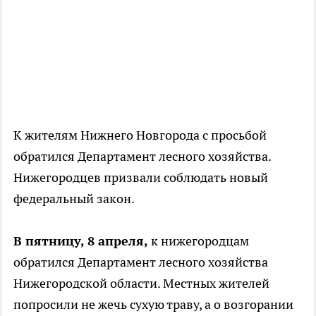
К жителям Нижнего Новгорода с просьбой
обратился Департамент лесного хозяйства.
Нижегородцев призвали соблюдать новый
федеральный закон.
В пятницу, 8 апреля,
к нижегородцам
обратился Департамент лесного хозяйства
Нижегородской области. Местных жителей
попросили не жечь сухую траву, а о возгорании