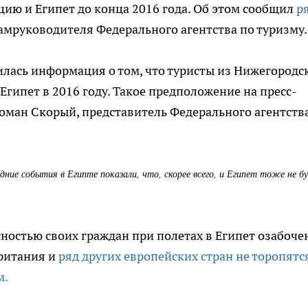
цию и Египет до конца 2016 года. Об этом сообщил
р
 замруководителя Федерального агентства по туризму.
лась информация о том, что туристы из Нижегородс
 Египет в 2016 году. Такое предположение на пресс-
оман Скорый, представитель Федерального агентств
дние события в Египте показали, что, скорее всего, и Египет тоже не б
ностью своих граждан при полетах в Египет озабоче
британия и
ряд других европейских стран не торопятс
м.