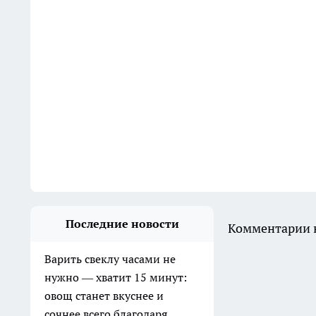
Последние новости
Комментарии н
Варить свеклу часами не
нужно — хватит 15 минут:
овощ станет вкуснее и
сочнее всего благодаря