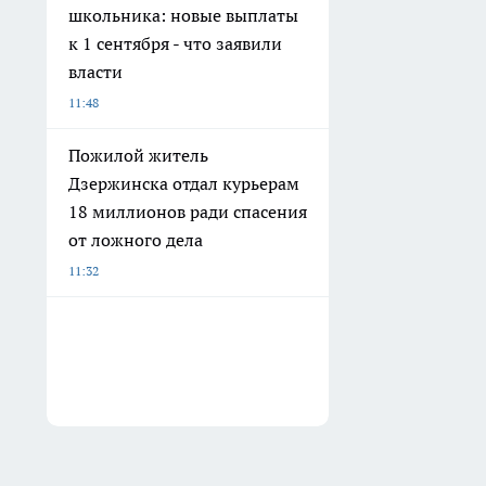
школьника: новые выплаты
к 1 сентября - что заявили
власти
11:48
Пожилой житель
Дзержинска отдал курьерам
18 миллионов ради спасения
от ложного дела
11:32