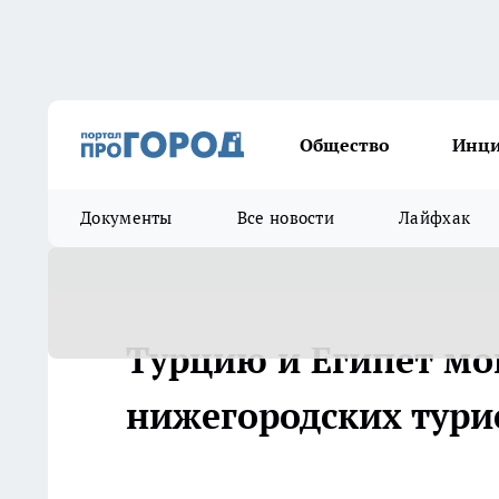
Общество
Инц
Документы
Все новости
Лайфхак
Турцию и Египет мо
нижегородских турис