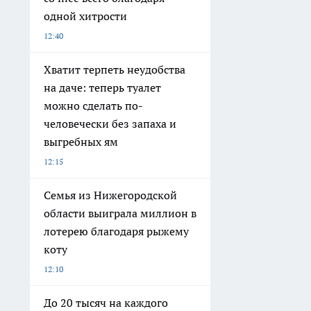
одной хитрости
12:40
Хватит терпеть неудобства
на даче: теперь туалет
можно сделать по-
человечески без запаха и
выгребных ям
12:15
Семья из Нижегородской
области выиграла миллион в
лотерею благодаря рыжему
коту
12:10
До 20 тысяч на каждого