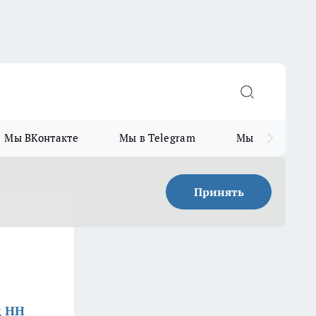
Мы ВКонтакте
Мы в Telegram
Мы в MAX
Принять
д НН