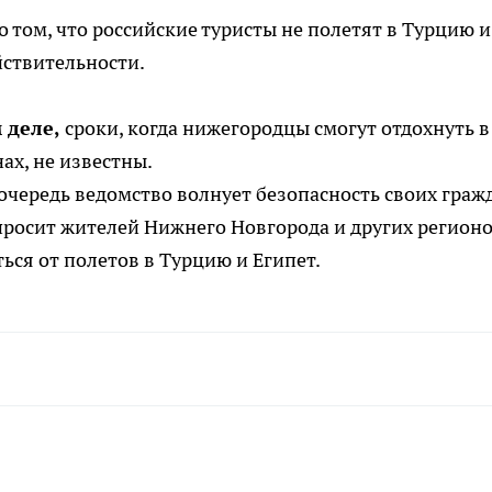
 том, что российские туристы не полетят в Турцию и
йствительности.
 деле,
сроки, когда нижегородцы смогут отдохнуть в
нах, не известны.
очередь ведомство волнует безопасность своих граж
росит жителей Нижнего Новгорода и других регион
ься от полетов в Турцию и Египет.