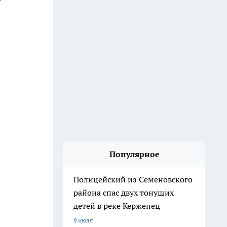
Популярное
Полицейский из Семеновского
района спас двух тонущих
детей в реке Керженец
9 июля