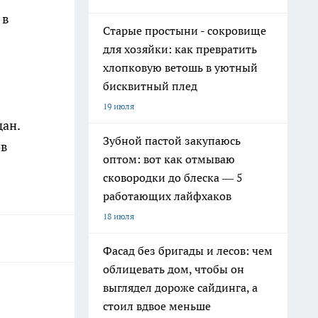
 в
Старые простыни - сокровище
для хозяйки: как превратить
хлопковую ветошь в уютный
бисквитный плед
19 июля
дан.
Зубной пастой закупаюсь
ов
оптом: вот как отмываю
сковородки до блеска — 5
работающих лайфхаков
18 июля
Фасад без бригады и лесов: чем
облицевать дом, чтобы он
выглядел дороже сайдинга, а
стоил вдвое меньше