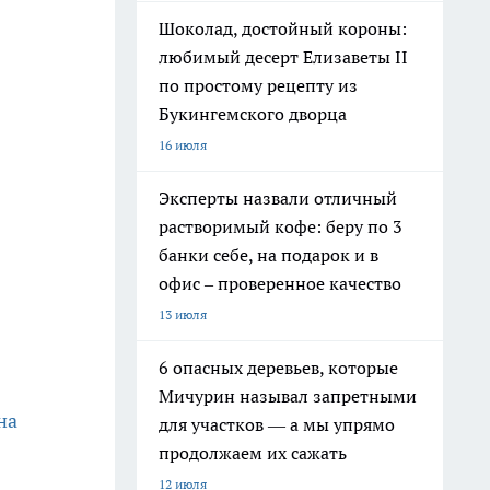
Шоколад, достойный короны:
любимый десерт Елизаветы II
по простому рецепту из
Букингемского дворца
16 июля
Эксперты назвали отличный
растворимый кофе: беру по 3
банки себе, на подарок и в
офис – проверенное качество
13 июля
6 опасных деревьев, которые
Мичурин называл запретными
на
для участков — а мы упрямо
продолжаем их сажать
12 июля