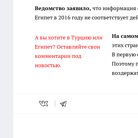
Ведомство заявило,
что информация о
Египет в 2016 году не соответствует де
На самом
А вы хотите в Турцию или
этих стра
Египет? Оставляйте свои
В первую 
комментарии под
Поэтому п
новостью.
воздержат