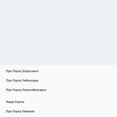
Про Город Дзержинск
Про Город Чебоксары
Про Город Новочебоксарск
Наша Газета
Про Город Иваново