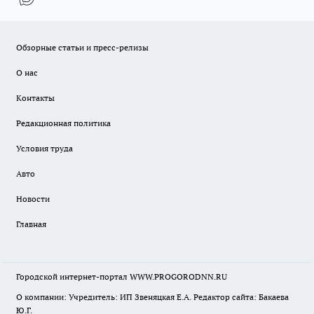
Обзорные статьи и пресс-релизы
О нас
Контакты
Редакционная политика
Условия труда
Авто
Новости
Главная
Городской интернет-портал WWW.PROGORODNN.RU
О компании: Учредитель: ИП Звеняцкая Е.А. Редактор сайта: Бакаева
Ю.Г.