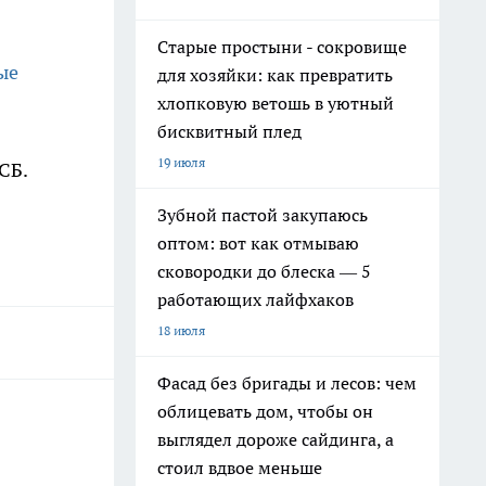
Старые простыни - сокровище
ые
для хозяйки: как превратить
хлопковую ветошь в уютный
бисквитный плед
19 июля
СБ.
Зубной пастой закупаюсь
оптом: вот как отмываю
сковородки до блеска — 5
работающих лайфхаков
18 июля
Фасад без бригады и лесов: чем
облицевать дом, чтобы он
выглядел дороже сайдинга, а
стоил вдвое меньше