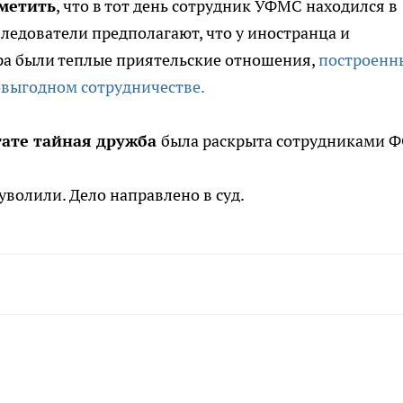
метить
, что в тот день сотрудник УФМС находился в
Следователи предполагают, что у иностранца и
ра были теплые приятельские отношения,
построенн
овыгодном сотрудничестве.
тате тайная дружба
была раскрыта сотрудниками Ф
уволили. Дело направлено в суд.