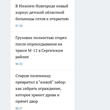
В Нижнем Новгороде новый
корпус детской областной
больницы готов к открытию
07:58
Грузовик полностью сгорел
после опрокидывания на
трассе М-12 в Сергачском
районе
06:32
Старую поленницу
превратил в "живой" забор:
как собрать ограждение,
которое хранит дрова и
прячет двор
06:27