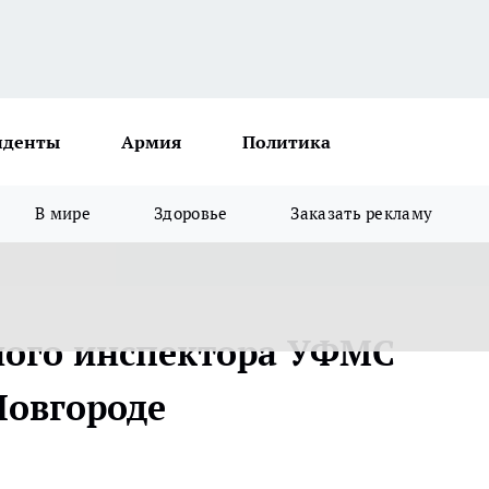
иденты
Армия
Политика
В мире
Здоровье
Заказать рекламу
ого инспектора УФМС
Новгороде