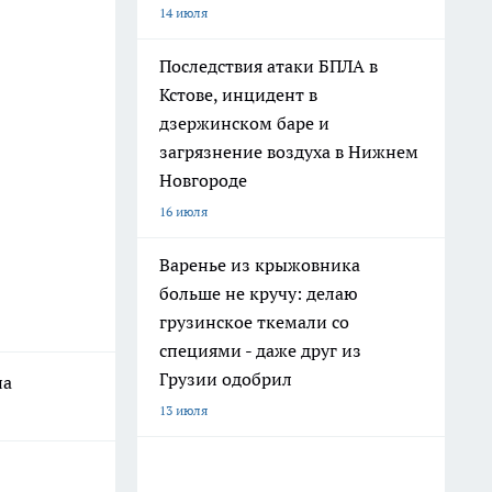
14 июля
Последствия атаки БПЛА в
Кстове, инцидент в
дзержинском баре и
загрязнение воздуха в Нижнем
Новгороде
16 июля
Варенье из крыжовника
больше не кручу: делаю
грузинское ткемали со
специями - даже друг из
Грузии одобрил
на
13 июля