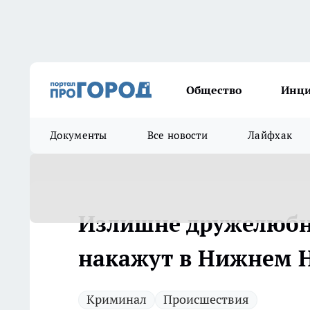
Общество
Инц
Документы
Все новости
Лайфхак
Излишне дружелюбн
накажут в Нижнем 
Криминал
Происшествия