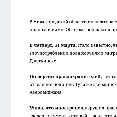
В Нижегородской области инспектора 
полномочиями. Об этом сообщают в пр
В четверг, 31 марта
, стало известно, 
злоупотреблении полномочиями мигра
Дзержинске.
По версии правоохранителей,
летом 
отделение полиции. Туда же дзержинс
Азербайджана.
Узнав, что иностранец
нарушил прави
сделал документ, который гласил, что 