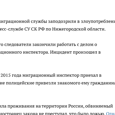
миграционной службы заподозрили в злоупотреблен
есс-службе СУ СК РФ по Нижегородской области.
что следователи закончили работать с делом о
ционного инспектора. Инцидент произошел в
2015 года миграционный инспектор приехал в
кие полицейские привезли знакомого ему гражданин
ла проживания на территории России, обвиняемый
иностранец закона не преступал, что было ложью.
Одн