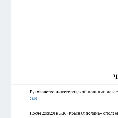
Ч
Руководство нижегородской полиции наве
04:02
После дождя в ЖК «Красная поляна» оползе