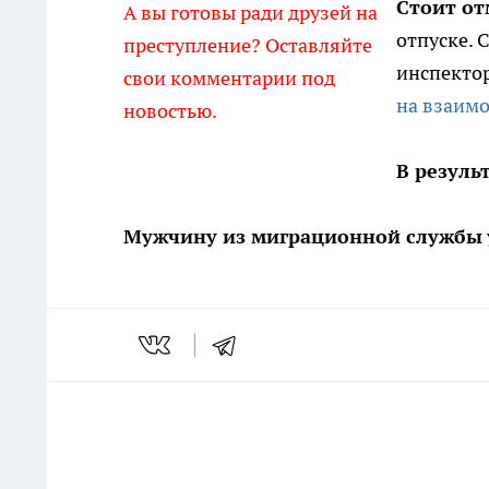
Стоит от
А вы готовы ради друзей на
отпуске. 
преступление? Оставляйте
инспекто
свои комментарии под
на взаим
новостью.
В резуль
Мужчину из миграционной службы