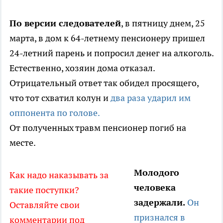
По версии следователей
, в пятницу днем, 25
марта, в дом к 64-летнему пенсионеру пришел
24-летний парень и попросил денег на алкоголь.
Естественно, хозяин дома отказал.
Отрицательный ответ так обидел просящего,
что тот схватил колун и
два раза ударил им
оппонента по голове.
От полученных травм пенсионер погиб на
месте.
Молодого
Как надо наказывать за
человека
такие поступки?
задержали.
Он
Оставляйте свои
признался в
комментарии под