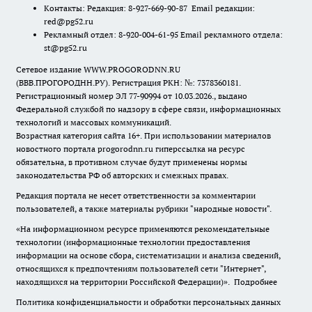
Контакты: Редакция: 8-927-669-90-87 Email редакции:
red@pg52.ru
Рекламный отдел: 8-920-004-61-95 Email рекламного отдела:
st@pg52.ru
Сетевое издание WWW.PROGORODNN.RU
(ВВВ.ПРОГОРОДНН.РУ). Регистрация РКН: №: 7378360181.
Регистрационный номер ЭЛ 77-90994 от 10.03.2026., выдано
Федеральной службой по надзору в сфере связи, информационных
технологий и массовых коммуникаций.
Возрастная категория сайта 16+. При использовании материалов
новостного портала progorodnn.ru гиперссылка на ресурс
обязательна
,
в противном случае будут применены нормы
законодательства РФ об авторских и смежных правах.
Редакция портала не несет ответственности за комментарии
пользователей, а также материалы рубрики "народные новости".
«На информационном ресурсе применяются рекомендательные
технологии (информационные технологии предоставления
информации на основе сбора, систематизации и анализа сведений,
относящихся к предпочтениям пользователей сети "Интернет",
находящихся на территории Российской Федерации)».
Подробнее
Политика конфиденциальности и обработки персональных данных