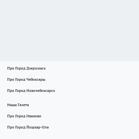
Про Город Дзержинск
Про Город Чебоксары
Про Город Новочебоксарск
Наша Газета
Про Город Иваново
Про Город Йошкар-Ола