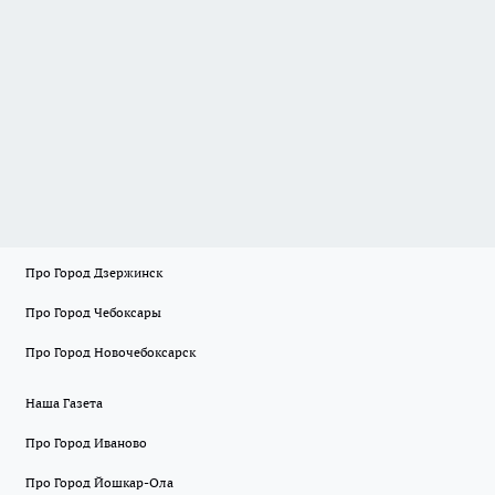
Про Город Дзержинск
Про Город Чебоксары
Про Город Новочебоксарск
Наша Газета
Про Город Иваново
Про Город Йошкар-Ола