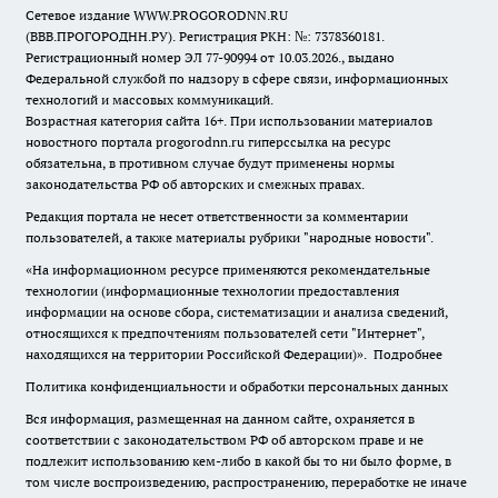
Сетевое издание WWW.PROGORODNN.RU
(ВВВ.ПРОГОРОДНН.РУ). Регистрация РКН: №: 7378360181.
Регистрационный номер ЭЛ 77-90994 от 10.03.2026., выдано
Федеральной службой по надзору в сфере связи, информационных
технологий и массовых коммуникаций.
Возрастная категория сайта 16+. При использовании материалов
новостного портала progorodnn.ru гиперссылка на ресурс
обязательна
,
в противном случае будут применены нормы
законодательства РФ об авторских и смежных правах.
Редакция портала не несет ответственности за комментарии
пользователей, а также материалы рубрики "народные новости".
«На информационном ресурсе применяются рекомендательные
технологии (информационные технологии предоставления
информации на основе сбора, систематизации и анализа сведений,
относящихся к предпочтениям пользователей сети "Интернет",
находящихся на территории Российской Федерации)».
Подробнее
Политика конфиденциальности и обработки персональных данных
Вся информация, размещенная на данном сайте, охраняется в
соответствии с законодательством РФ об авторском праве и не
подлежит использованию кем-либо в какой бы то ни было форме, в
том числе воспроизведению, распространению, переработке не иначе