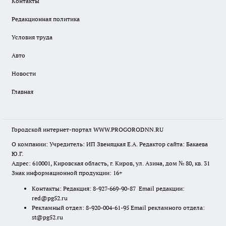
Контакты
Редакционная политика
Условия труда
Авто
Новости
Главная
Городской интернет-портал WWW.PROGORODNN.RU
О компании: Учредитель: ИП Звеняцкая Е.А. Редактор сайта: Бакаева
Ю.Г.
Адрес: 610001, Кировская область, г. Киров, ул. Азина, дом № 80, кв. 31
Знак информационной продукции: 16+
Контакты: Редакция: 8-927-669-90-87 Email редакции:
red@pg52.ru
Рекламный отдел: 8-920-004-61-95 Email рекламного отдела:
st@pg52.ru