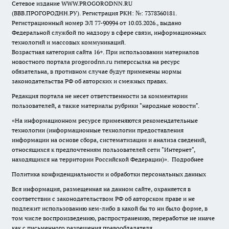
Сетевое издание WWW.PROGORODNN.RU
(ВВВ.ПРОГОРОДНН.РУ). Регистрация РКН: №: 7378360181.
Регистрационный номер ЭЛ 77-90994 от 10.03.2026., выдано
Федеральной службой по надзору в сфере связи, информационных
технологий и массовых коммуникаций.
Возрастная категория сайта 16+. При использовании материалов
новостного портала progorodnn.ru гиперссылка на ресурс
обязательна
,
в противном случае будут применены нормы
законодательства РФ об авторских и смежных правах.
Редакция портала не несет ответственности за комментарии
пользователей, а также материалы рубрики "народные новости".
«На информационном ресурсе применяются рекомендательные
технологии (информационные технологии предоставления
информации на основе сбора, систематизации и анализа сведений,
относящихся к предпочтениям пользователей сети "Интернет",
находящихся на территории Российской Федерации)».
Подробнее
Политика конфиденциальности и обработки персональных данных
Вся информация, размещенная на данном сайте, охраняется в
соответствии с законодательством РФ об авторском праве и не
подлежит использованию кем-либо в какой бы то ни было форме, в
том числе воспроизведению, распространению, переработке не иначе
как с письменного разрешения правообладателя.