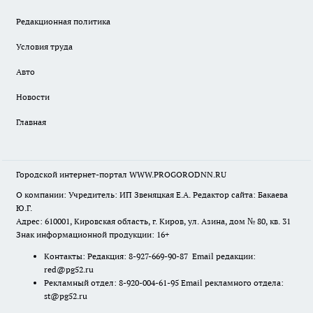
Редакционная политика
Условия труда
Авто
Новости
Главная
Городской интернет-портал WWW.PROGORODNN.RU
О компании: Учредитель: ИП Звеняцкая Е.А. Редактор сайта: Бакаева
Ю.Г.
Адрес: 610001, Кировская область, г. Киров, ул. Азина, дом № 80, кв. 31
Знак информационной продукции: 16+
Контакты: Редакция: 8-927-669-90-87 Email редакции:
red@pg52.ru
Рекламный отдел: 8-920-004-61-95 Email рекламного отдела:
st@pg52.ru