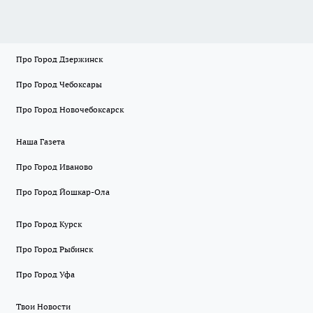
Про Город Дзержинск
Про Город Чебоксары
Про Город Новочебоксарск
Наша Газета
Про Город Иваново
Про Город Йошкар-Ола
Про Город Курск
Про Город Рыбинск
Про Город Уфа
Твои Новости