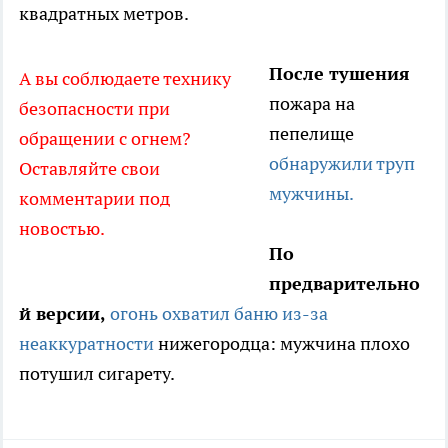
квадратных метров.
После тушения
А вы соблюдаете технику
пожара на
безопасности при
пепелище
обращении с огнем?
обнаружили труп
Оставляйте свои
мужчины.
комментарии под
новостью.
По
предварительно
й версии,
огонь охватил баню из-за
неаккуратности
нижегородца: мужчина плохо
потушил сигарету.