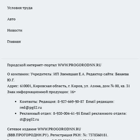
Условия труда
Авто
Новости
Главная
Городской интернет-портал WWW.PROGORODNN.RU
О компании: Учредитель: ИП Звеняцкая Е.А. Редактор сайта: Бакаева
Ю.Г.
Адрес: 610001, Кировская область, г. Киров, ул. Азина, дом № 80, кв. 31
Знак информационной продукции: 16+
Контакты: Редакция: 8-927-669-90-87 Email редакции:
red@pg52.ru
Рекламный отдел: 8-920-004-61-95 Email рекламного отдела:
st@pg52.ru
Сетевое издание WWW.PROGORODNN.RU
(ВВВ.ПРОГОРОДНН.РУ). Регистрация РКН: №: 7378360181.