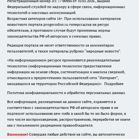
Регистрационный номер ЭЛ 77-90994 от 10.03.2026., выдано
Федеральной службой по надзору в сфере связи, информационных
технологий и массовых коммуникаций.
Возрастная категория сайта 16+. При использовании материалов
новостного портала progorodnn.ru гиперссылка на ресурс
обязательна
,
в противном случае будут применены нормы
законодательства РФ об авторских и смежных правах.
Редакция портала не несет ответственности за комментарии
пользователей, а также материалы рубрики "народные новости".
«На информационном ресурсе применяются рекомендательные
технологии (информационные технологии предоставления
информации на основе сбора, систематизации и анализа сведений,
относящихся к предпочтениям пользователей сети "Интернет",
находящихся на территории Российской Федерации)».
Подробнее
Политика конфиденциальности и обработки персональных данных
Вся информация, размещенная на данном сайте, охраняется в
соответствии с законодательством РФ об авторском праве и не
подлежит использованию кем-либо в какой бы то ни было форме, в
том числе воспроизведению, распространению, переработке не иначе
как с письменного разрешения правообладателя.
Внимание!
Совершая любые действия на сайте, вы автоматически