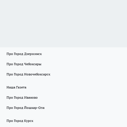
Про Город Дзержинск
Про Город Чебоксары
Про Город Новочебоксарск
Наша Газета
Про Город Иваново
Про Город Йошкар-Ола
Про Город Курск