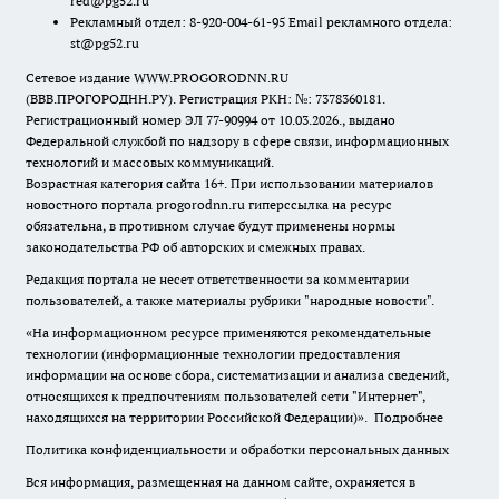
red@pg52.ru
Рекламный отдел: 8-920-004-61-95 Email рекламного отдела:
st@pg52.ru
Сетевое издание WWW.PROGORODNN.RU
(ВВВ.ПРОГОРОДНН.РУ). Регистрация РКН: №: 7378360181.
Регистрационный номер ЭЛ 77-90994 от 10.03.2026., выдано
Федеральной службой по надзору в сфере связи, информационных
технологий и массовых коммуникаций.
Возрастная категория сайта 16+. При использовании материалов
новостного портала progorodnn.ru гиперссылка на ресурс
обязательна
,
в противном случае будут применены нормы
законодательства РФ об авторских и смежных правах.
Редакция портала не несет ответственности за комментарии
пользователей, а также материалы рубрики "народные новости".
«На информационном ресурсе применяются рекомендательные
технологии (информационные технологии предоставления
информации на основе сбора, систематизации и анализа сведений,
относящихся к предпочтениям пользователей сети "Интернет",
находящихся на территории Российской Федерации)».
Подробнее
Политика конфиденциальности и обработки персональных данных
Вся информация, размещенная на данном сайте, охраняется в