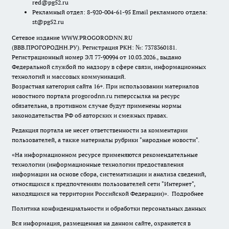
red@pg52.ru
Рекламный отдел: 8-920-004-61-95 Email рекламного отдела:
st@pg52.ru
Сетевое издание WWW.PROGORODNN.RU
(ВВВ.ПРОГОРОДНН.РУ). Регистрация РКН: №: 7378360181.
Регистрационный номер ЭЛ 77-90994 от 10.03.2026., выдано
Федеральной службой по надзору в сфере связи, информационных
технологий и массовых коммуникаций.
Возрастная категория сайта 16+. При использовании материалов
новостного портала progorodnn.ru гиперссылка на ресурс
обязательна
,
в противном случае будут применены нормы
законодательства РФ об авторских и смежных правах.
Редакция портала не несет ответственности за комментарии
пользователей, а также материалы рубрики "народные новости".
«На информационном ресурсе применяются рекомендательные
технологии (информационные технологии предоставления
информации на основе сбора, систематизации и анализа сведений,
относящихся к предпочтениям пользователей сети "Интернет",
находящихся на территории Российской Федерации)».
Подробнее
Политика конфиденциальности и обработки персональных данных
Вся информация, размещенная на данном сайте, охраняется в