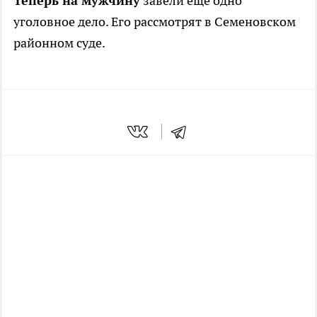
Теперь на мужчину
завели еще одно
уголовное дело. Его рассмотрят в Семеновском
районном суде.