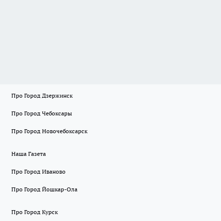
Про Город Дзержинск
Про Город Чебоксары
Про Город Новочебоксарск
Наша Газета
Про Город Иваново
Про Город Йошкар-Ола
Про Город Курск