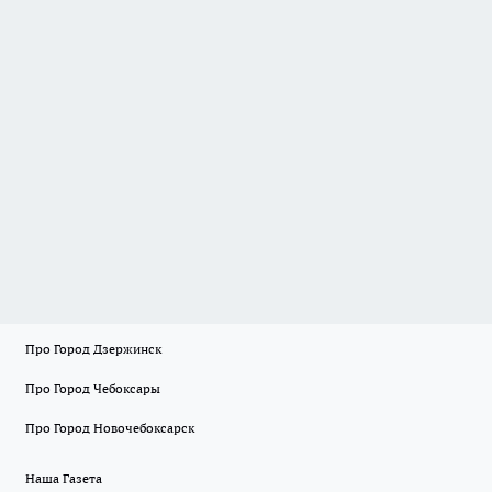
Про Город Дзержинск
Про Город Чебоксары
Про Город Новочебоксарск
Наша Газета