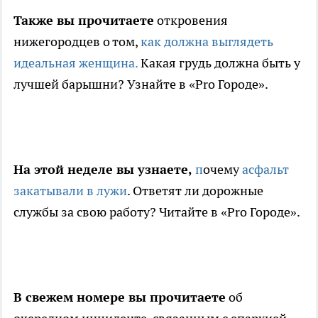
Также вы прочитаете
откровения
нижегородцев о том,
как должна выглядеть
идеальная женщина.
Какая грудь должна быть у
лучшей барышни? Узнайте в «Pro Городе».
На этой неделе вы узнаете,
п
очему
асфальт
закатывали в лужи
. Ответят ли дорожные
службы за свою работу? Читайте в «Pro Городе».
В свежем номере вы прочитаете
об