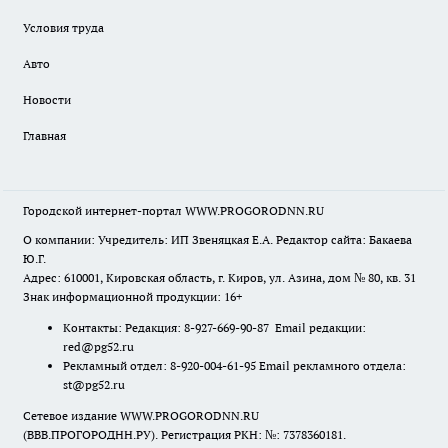
Условия труда
Авто
Новости
Главная
Городской интернет-портал WWW.PROGORODNN.RU
О компании: Учредитель: ИП Звеняцкая Е.А. Редактор сайта: Бакаева
Ю.Г.
Адрес: 610001, Кировская область, г. Киров, ул. Азина, дом № 80, кв. 31
Знак информационной продукции: 16+
Контакты: Редакция: 8-927-669-90-87 Email редакции:
red@pg52.ru
Рекламный отдел: 8-920-004-61-95 Email рекламного отдела:
st@pg52.ru
Сетевое издание WWW.PROGORODNN.RU
(ВВВ.ПРОГОРОДНН.РУ). Регистрация РКН: №: 7378360181.