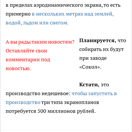
в пределах аэродинамического экрана, то есть
примерно
в нескольких метрах над землей,
водой, льдом или снегом.
Планируется,
что
А вы рады таким новостям?
собирать их будут
Оставляйте свои
при заводе
комментарии под
«Сокол».
новостью.
Кстати,
это
производство недешевое:
чтобы запустить в
производство
три типа экранопланов
потребуется 500 миллионов рублей.