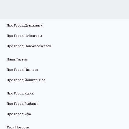
Про Город Дзержинск
Про Город Чебоксары
Про Город Новочебоксарск
Наша Газета
Про Город Иваново
Про Город Йошкар-Ола
Про Город Курск
Про Город Рыбинск
Про Город Уфа
Твои Новости