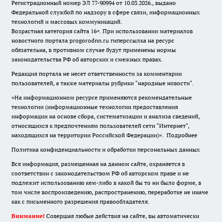
Регистрационный номер ЭЛ 77-90994 от 10.03.2026., выдано
Федеральной службой по надзору в сфере связи, информационных
технологий и массовых коммуникаций.
Возрастная категория сайта 16+. При использовании материалов
новостного портала progorodnn.ru гиперссылка на ресурс
обязательна
,
в противном случае будут применены нормы
законодательства РФ об авторских и смежных правах.
Редакция портала не несет ответственности за комментарии
пользователей, а также материалы рубрики "народные новости".
«На информационном ресурсе применяются рекомендательные
технологии (информационные технологии предоставления
информации на основе сбора, систематизации и анализа сведений,
относящихся к предпочтениям пользователей сети "Интернет",
находящихся на территории Российской Федерации)».
Подробнее
Политика конфиденциальности и обработки персональных данных
Вся информация, размещенная на данном сайте, охраняется в
соответствии с законодательством РФ об авторском праве и не
подлежит использованию кем-либо в какой бы то ни было форме, в
том числе воспроизведению, распространению, переработке не иначе
как с письменного разрешения правообладателя.
Внимание!
Совершая любые действия на сайте, вы автоматически