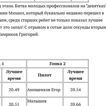
 этапа. Битва молодых профессионалов на "девятках"
ян Михаил, который буквально недавно перешел в
тапе, среди старших ребят не только показал лучшее
от это запал! С отрывом в сотые доли секунды вторы
 Шамриков Григорий.
 1
Гонка 2
Лучшее
Лучшее
Пилот
время
время
20.49
Анощенков Егор
20.54
Малышев
20.51
20.66