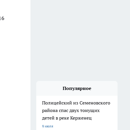
16
Популярное
Полицейский из Семеновского
района спас двух тонущих
детей в реке Керженец
9 июля