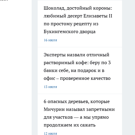
Шоколад, достойный короны:
любимый десерт Елизаветы II
по простому рецепту из
Букингемского дворца
16 июля
Эксперты назвали отличный
растворимый кофе: беру по 3
банки себе, на подарок и в
офис – проверенное качество
13 июля
6 опасных деревьев, которые
Мичурин называл запретными
для участков — а мы упрямо
продолжаем их сажать
12 июля