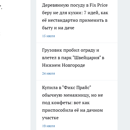
Деревянную посуду в Fix Price
.
беру не для кухни: 7 идей, как
её нестандартно применить в
быту и на даче
м
15 июля
Грузовик пробил ограду и
влетел в парк "Швейцария" в
Нижнем Новгороде
24 июля
Купила в "Фикс Прайс"
обычную менажницу, но не
под конфеты: вот как
приспособила её на дачном
участке
19 июля