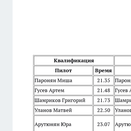
Квалификация
Пилот
Время
Паронян Миша
21.35
Парон
Гусев Артем
21.48
Гусев
Шамриков Григорий
21.73
Шамри
Уланов Матвей
22.50
Улано
Арутюнян Юра
23.07
Арутю