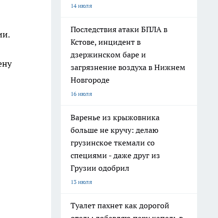
14 июля
Последствия атаки БПЛА в
ии.
Кстове, инцидент в
дзержинском баре и
ену
загрязнение воздуха в Нижнем
Новгороде
16 июля
Варенье из крыжовника
больше не кручу: делаю
грузинское ткемали со
специями - даже друг из
Грузии одобрил
13 июля
Туалет пахнет как дорогой