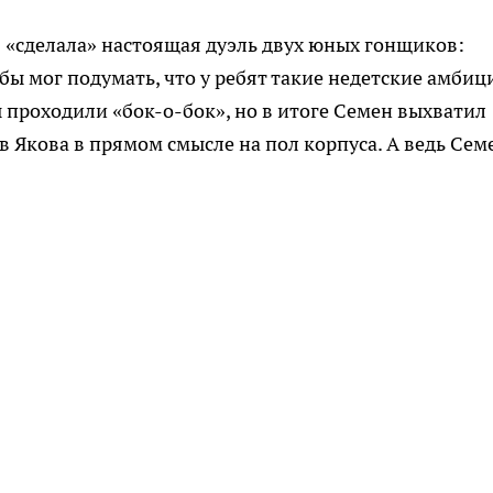
з «сделала» настоящая дуэль двух юных гонщиков:
ы мог подумать, что у ребят такие недетские амбиц
 проходили «бок-о-бок», но в итоге Семен выхватил
в Якова в прямом смысле на пол корпуса. А ведь Сем