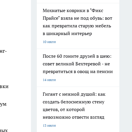
Мохнатые коврики в "Фикс
Прайсе" взяла не под обувь: вот
как превратила старую мебель
в шикарный интерьер
10 июля
нг-
После 60 гоните друзей в шею:
совет великой Бехтеревой - не
превратиться в овощ на пенсии
14 июля
овки
Гигант с нежной душой: как
создать белоснежную стену
иум
цветов, от которой
невозможно отвести взгляд
13 июля
ных