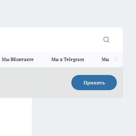
Мы ВКонтакте
Мы в Telegram
Мы в MAX
Принять