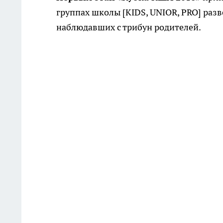
группах школы [KIDS, UNIOR, PRO] раз
наблюдавших с трибун родителей.