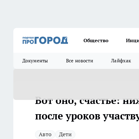
Общество
Инц
Документы
Все новости
Лайфхак
Вот оно, счастье: 
после уроков участв
Авто
Дети