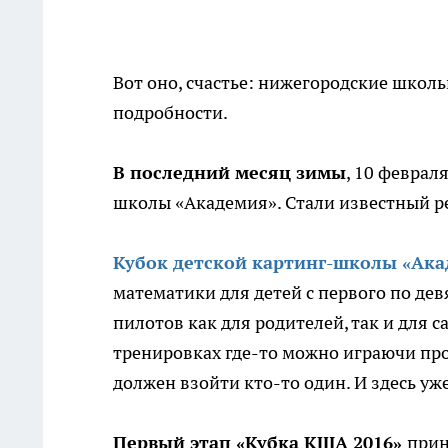
Вот оно, счастье: нижегородские школь
подробности.
В последний месяц зимы
, 10 феврал
школы «Академия». Стали известный ре
Кубок детской картинг-школы «Ак
математики для детей с первого по дев
пилотов как для родителей, так и для с
тренировках где-то можно играючи пропу
должен взойти кто-то один. И здесь уже
Первый этап «Кубка КША 2016»
прин