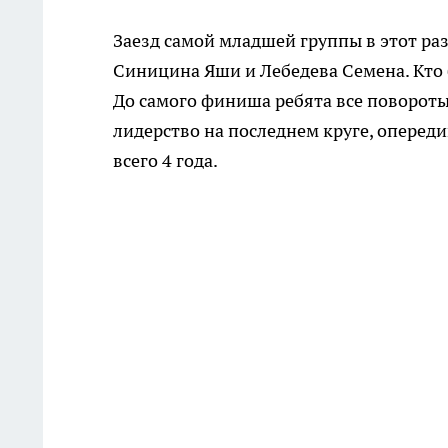
Заезд самой младшей группы в этот ра
Синицина Яши и Лебедева Семена. Кто б
До самого финиша ребята все повороты
лидерство на последнем круге, опереди
всего 4 года.