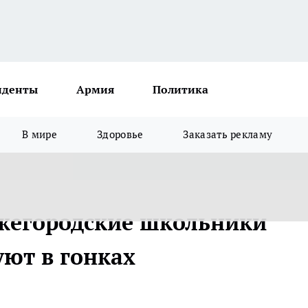
иденты
Армия
Политика
В мире
Здоровье
Заказать рекламу
нижегородские школьники
уют в гонках