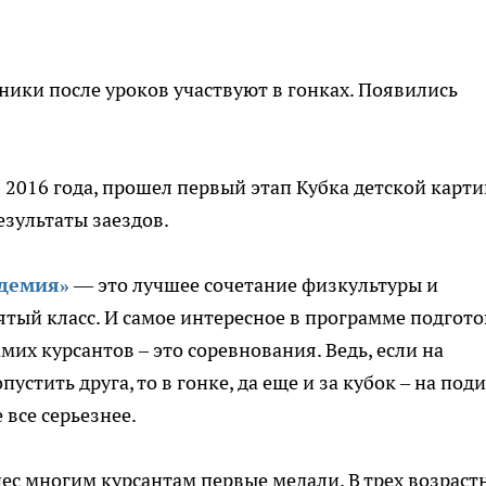
ники после уроков участвуют в гонках. Появились
я 2016 года, прошел первый этап Кубка детской карти
зультаты заездов.
адемия»
— это лучшее сочетание физкультуры и
ятый класс. И самое интересное в программе подгот
амих курсантов – это соревнования. Ведь, если на
стить друга, то в гонке, да еще и за кубок – на под
 все серьезнее.
ес многим курсантам первые медали. В трех возраст