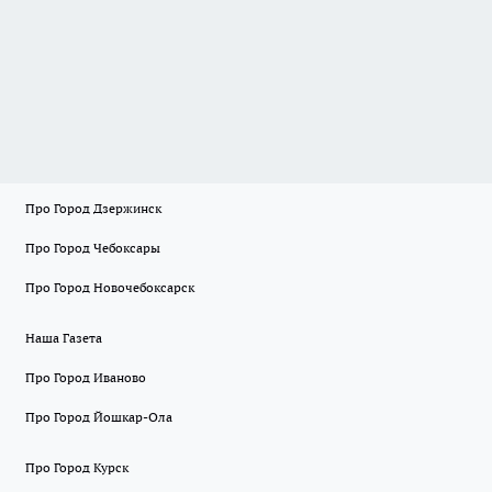
Про Город Дзержинск
Про Город Чебоксары
Про Город Новочебоксарск
Наша Газета
Про Город Иваново
Про Город Йошкар-Ола
Про Город Курск