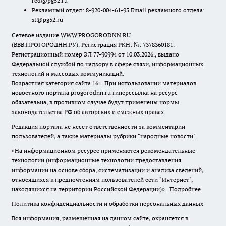
red@pg52.ru
Рекламный отдел: 8-920-004-61-95 Email рекламного отдела:
st@pg52.ru
Сетевое издание WWW.PROGORODNN.RU
(ВВВ.ПРОГОРОДНН.РУ). Регистрация РКН: №: 7378360181.
Регистрационный номер ЭЛ 77-90994 от 10.03.2026., выдано
Федеральной службой по надзору в сфере связи, информационных
технологий и массовых коммуникаций.
Возрастная категория сайта 16+. При использовании материалов
новостного портала progorodnn.ru гиперссылка на ресурс
обязательна
,
в противном случае будут применены нормы
законодательства РФ об авторских и смежных правах.
Редакция портала не несет ответственности за комментарии
пользователей, а также материалы рубрики "народные новости".
«На информационном ресурсе применяются рекомендательные
технологии (информационные технологии предоставления
информации на основе сбора, систематизации и анализа сведений,
относящихся к предпочтениям пользователей сети "Интернет",
находящихся на территории Российской Федерации)».
Подробнее
Политика конфиденциальности и обработки персональных данных
Вся информация, размещенная на данном сайте, охраняется в