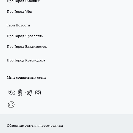
Про Город Рыбинск
Про Город Уфа
Твои Новости
Про Город Ярославль
Про Город Владивосток
Про Город Краснодара
Мы в социальных сетях
Обзорные статьи и пресс-релизы