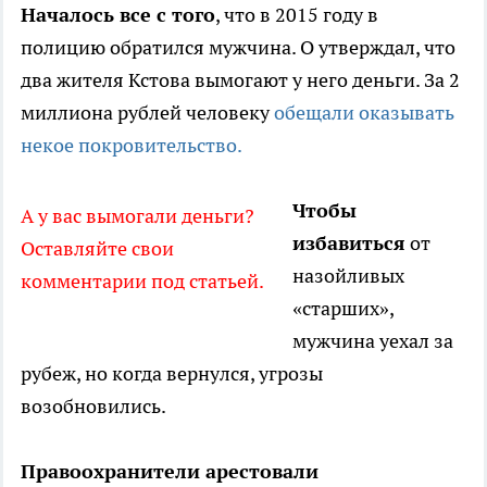
Началось все с того
, что в 2015 году в
полицию обратился мужчина. О утверждал, что
два жителя Кстова вымогают у него деньги. За 2
миллиона рублей человеку
обещали оказывать
некое покровительство.
Чтобы
А у вас вымогали деньги?
избавиться
от
Оставляйте свои
назойливых
комментарии под статьей.
«старших»,
мужчина уехал за
рубеж, но когда вернулся, угрозы
возобновились.
Правоохранители арестовали