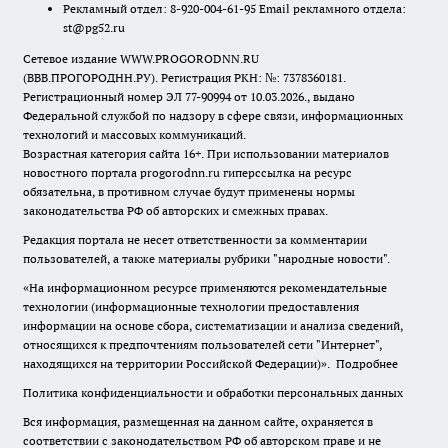
Рекламный отдел: 8-920-004-61-95 Email рекламного отдела:
st@pg52.ru
Сетевое издание WWW.PROGORODNN.RU
(ВВВ.ПРОГОРОДНН.РУ). Регистрация РКН: №: 7378360181.
Регистрационный номер ЭЛ 77-90994 от 10.03.2026., выдано
Федеральной службой по надзору в сфере связи, информационных
технологий и массовых коммуникаций.
Возрастная категория сайта 16+. При использовании материалов
новостного портала progorodnn.ru гиперссылка на ресурс
обязательна
,
в противном случае будут применены нормы
законодательства РФ об авторских и смежных правах.
Редакция портала не несет ответственности за комментарии
пользователей, а также материалы рубрики "народные новости".
«На информационном ресурсе применяются рекомендательные
технологии (информационные технологии предоставления
информации на основе сбора, систематизации и анализа сведений,
относящихся к предпочтениям пользователей сети "Интернет",
находящихся на территории Российской Федерации)».
Подробнее
Политика конфиденциальности и обработки персональных данных
Вся информация, размещенная на данном сайте, охраняется в
соответствии с законодательством РФ об авторском праве и не