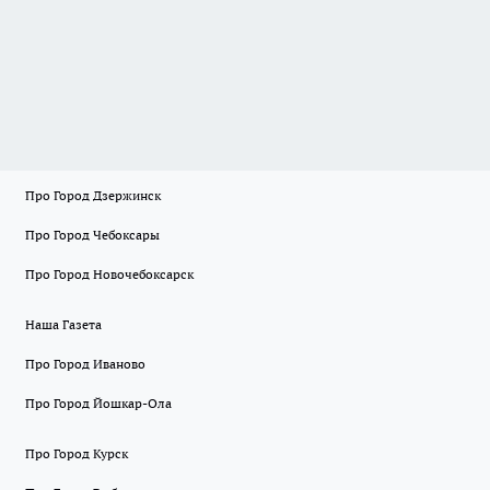
Про Город Дзержинск
Про Город Чебоксары
Про Город Новочебоксарск
Наша Газета
Про Город Иваново
Про Город Йошкар-Ола
Про Город Курск