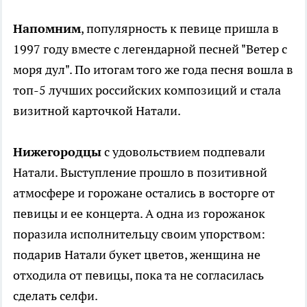
Напомним
, популярность к певице пришла в
1997 году вместе с легендарной песней "Ветер с
моря дул". По итогам того же года песня вошла в
топ-5 лучших российских композиций и стала
визитной карточкой Натали.
Нижегородцы
с удовольствием подпевали
Натали. Выступление прошло в позитивной
атмосфере и горожане остались в восторге от
певицы и ее концерта. А одна из горожанок
поразила исполнительцу своим упорством:
подарив Натали букет цветов, женщина не
отходила от певицы, пока та не согласилась
сделать селфи.