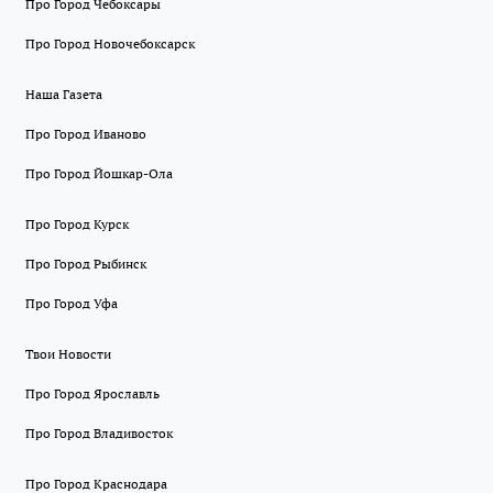
Про Город Чебоксары
Про Город Новочебоксарск
Наша Газета
Про Город Иваново
Про Город Йошкар-Ола
Про Город Курск
Про Город Рыбинск
Про Город Уфа
Твои Новости
Про Город Ярославль
Про Город Владивосток
Про Город Краснодара