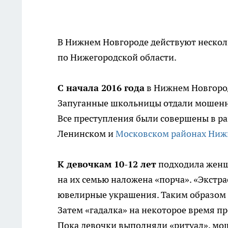
В Нижнем Новгороде действуют нескол
по Нижегородской области.
С начала 2016 года
в Нижнем Новгород
Запуганные школьницы отдали мошенни
Все преступления были совершены в ра
Ленинском и
Московском районах Ниж
К девочкам 10-12 лет
подходила женщи
на их семью наложена «порча». «Экстра
ювелирные украшения. Таким образом о
Затем «гадалка» на некоторое время пр
Пока девочки выполняли «ритуал», мо