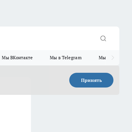
Мы ВКонтакте
Мы в Telegram
Мы в MAX
Принять