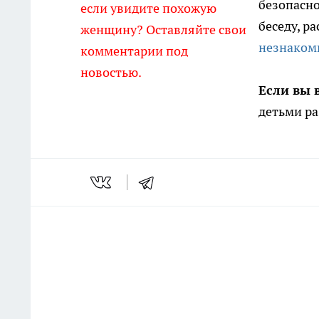
безопасно
если увидите похожую
беседу, р
женщину? Оставляйте свои
незнаком
комментарии под
новостью.
Если вы 
детьми ра