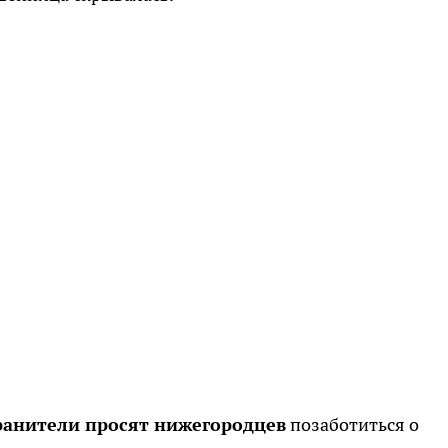
анители просят нижегородцев
позаботиться о