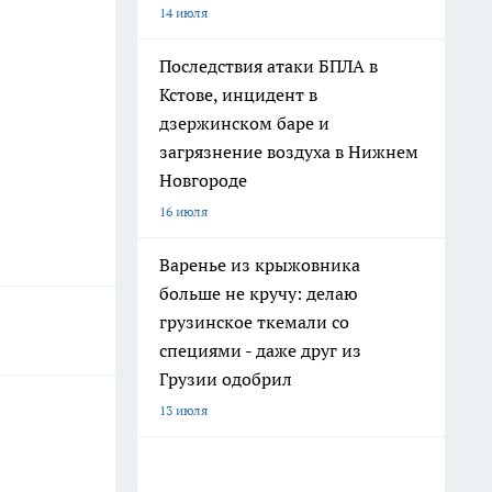
14 июля
Последствия атаки БПЛА в
Кстове, инцидент в
дзержинском баре и
загрязнение воздуха в Нижнем
Новгороде
16 июля
Варенье из крыжовника
больше не кручу: делаю
грузинское ткемали со
специями - даже друг из
Грузии одобрил
13 июля