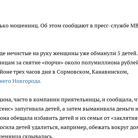
ько мошенниц. Об этом сообщают в пресс-службе М
е нечистые на руку женщины уже обманули 5 детей.
цам за снятие «порчи» около полумиллиона рублей
йоне трех часов дня в Сормовском, Канавинском,
него Новгорода.
на, часто в компании приятельницы, и сообщала, ч
сенс» запугивала детей, а затем выманивала деньги 
на обещала избавить детей и их семьи от «заклятия
осила детей удалиться, например, обежать вокруг до
шенница скрывалась.