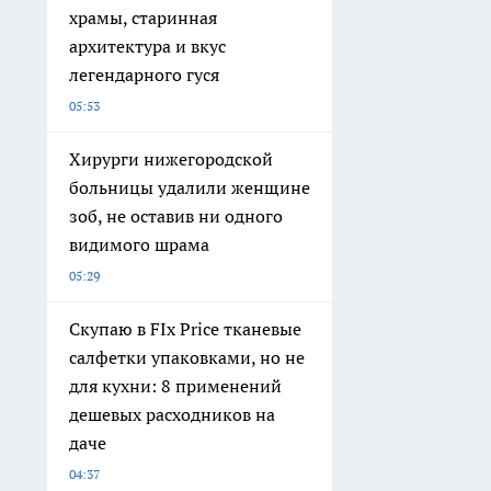
храмы, старинная
архитектура и вкус
легендарного гуся
05:53
Хирурги нижегородской
больницы удалили женщине
зоб, не оставив ни одного
видимого шрама
05:29
Скупаю в FIx Price тканевые
салфетки упаковками, но не
для кухни: 8 применений
дешевых расходников на
даче
04:37