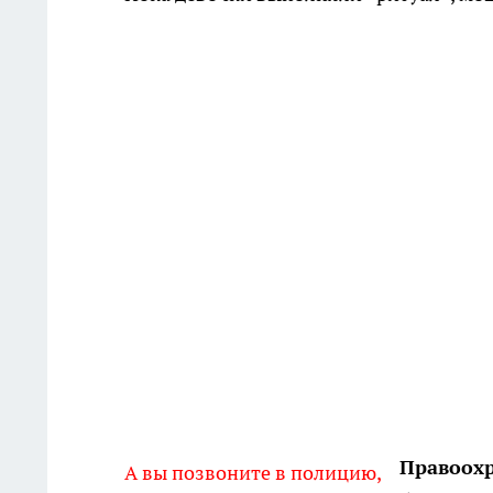
Правоохр
А вы позвоните в полицию,