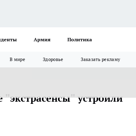
иденты
Армия
Политика
В мире
Здоровье
Заказать рекламу
 "экстрасенсы" устроили