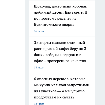
Шоколад, достойный короны:
любимый десерт Елизаветы II
по простому рецепту из
Букингемского дворца
16 июля
Эксперты назвали отличный
растворимый кофе: беру по 3
банки себе, на подарок и в
офис – проверенное качество
13 июля
6 опасных деревьев, которые
Мичурин называл запретными
для участков — а мы упрямо
продолжаем их сажать
12 июля