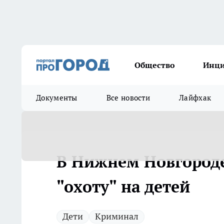
Общество
Инц
Документы
Все новости
Лайфхак
В Нижнем Новгороде
"охоту" на детей
Дети
Криминал