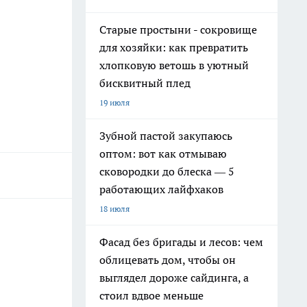
Старые простыни - сокровище
для хозяйки: как превратить
хлопковую ветошь в уютный
бисквитный плед
19 июля
Зубной пастой закупаюсь
оптом: вот как отмываю
сковородки до блеска — 5
работающих лайфхаков
18 июля
Фасад без бригады и лесов: чем
облицевать дом, чтобы он
выглядел дороже сайдинга, а
стоил вдвое меньше