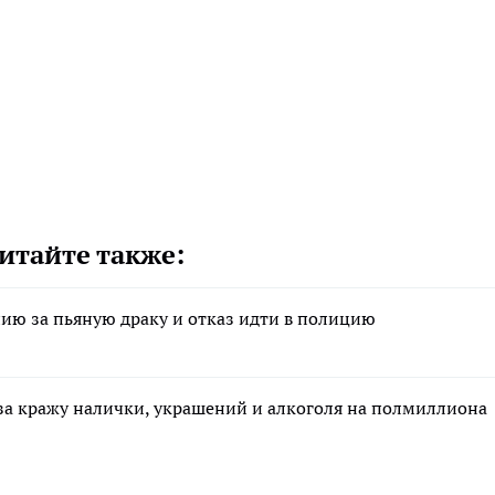
итайте также:
ию за пьяную драку и отказ идти в полицию
за кражу налички, украшений и алкоголя на полмиллиона