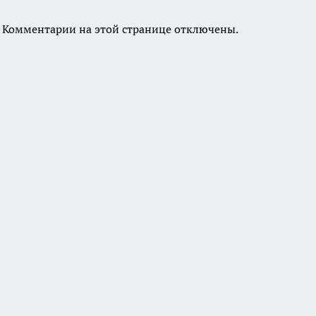
Комментарии на этой странице отключены.