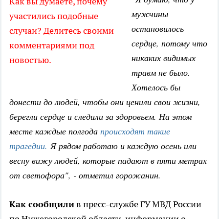
Как вы думаете, почему
мужчины
участились подобные
остановилось
случаи? Делитесь своими
сердце, потому что
комментариями под
никаких видимых
новостью.
травм не было.
Хотелось бы
донести до людей, чтобы они ценили свои жизни,
берегли сердце и следили за здоровьем. На этом
месте каждые полгода
происходят такие
трагедии.
Я рядом работаю и каждую осень или
весну вижу людей, которые падают в пяти метрах
от светофора", - отметил горожанин.
Как сообщили
в пресс-службе ГУ МВД России
по Нижегородской области, информации о