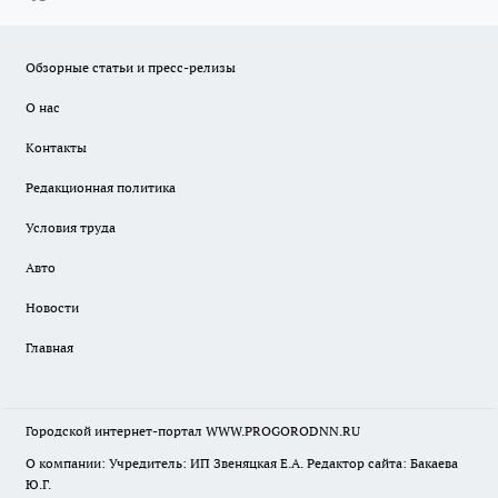
Обзорные статьи и пресс-релизы
О нас
Контакты
Редакционная политика
Условия труда
Авто
Новости
Главная
Городской интернет-портал WWW.PROGORODNN.RU
О компании: Учредитель: ИП Звеняцкая Е.А. Редактор сайта: Бакаева
Ю.Г.