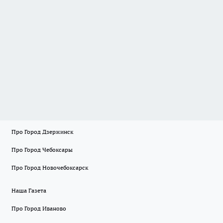
Про Город Дзержинск
Про Город Чебоксары
Про Город Новочебоксарск
Наша Газета
Про Город Иваново