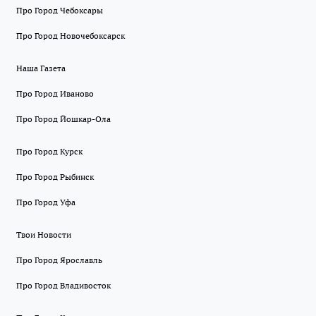
Про Город Чебоксары
Про Город Новочебоксарск
Наша Газета
Про Город Иваново
Про Город Йошкар-Ола
Про Город Курск
Про Город Рыбинск
Про Город Уфа
Твои Новости
Про Город Ярославль
Про Город Владивосток