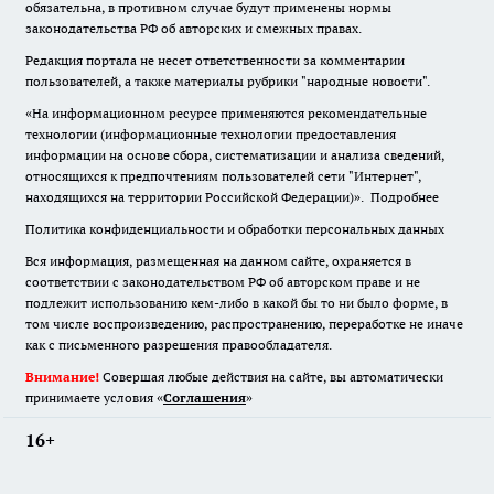
обязательна
,
в противном случае будут применены нормы
законодательства РФ об авторских и смежных правах.
Редакция портала не несет ответственности за комментарии
пользователей, а также материалы рубрики "народные новости".
«На информационном ресурсе применяются рекомендательные
технологии (информационные технологии предоставления
информации на основе сбора, систематизации и анализа сведений,
относящихся к предпочтениям пользователей сети "Интернет",
находящихся на территории Российской Федерации)».
Подробнее
Политика конфиденциальности и обработки персональных данных
Вся информация, размещенная на данном сайте, охраняется в
соответствии с законодательством РФ об авторском праве и не
подлежит использованию кем-либо в какой бы то ни было форме, в
том числе воспроизведению, распространению, переработке не иначе
как с письменного разрешения правообладателя.
Внимание!
Совершая любые действия на сайте, вы автоматически
принимаете условия «
Cоглашения
»
16+