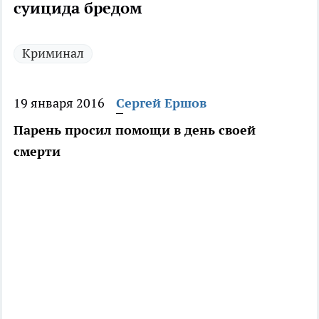
суицида бредом
Криминал
19 января 2016
Сергей Ершов
Парень просил помощи в день своей
смерти