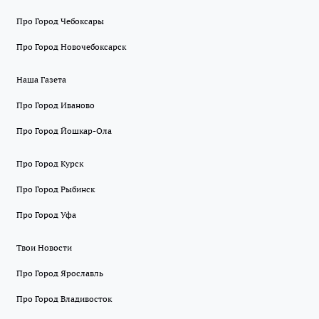
Про Город Чебоксары
Про Город Новочебоксарск
Наша Газета
Про Город Иваново
Про Город Йошкар-Ола
Про Город Курск
Про Город Рыбинск
Про Город Уфа
Твои Новости
Про Город Ярославль
Про Город Владивосток