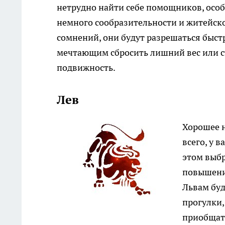
нетрудно найти себе помощников, особ
немного сообразительности и житейско
сомнений, они будут разрешаться быстр
мечтающим сбросить лишний вес или с
подвижность.
Лев
Хорошее н
всего, у 
этом выбр
повышения
Львам бу
прогулки,
приобщать