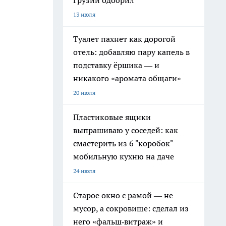
Грузии одобрил
13 июля
Туалет пахнет как дорогой
отель: добавляю пару капель в
подставку ёршика — и
никакого «аромата общаги»
20 июля
Пластиковые ящики
выпрашиваю у соседей: как
смастерить из 6 "коробок"
мобильную кухню на даче
24 июля
Старое окно с рамой — не
мусор, а сокровище: сделал из
него «фальш‑витраж» и