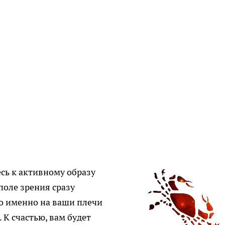
сь к активному образу
поле зрения сразу
то именно на ваши плечи
. К счастью, вам будет