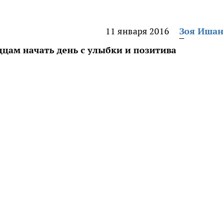
11 января 2016
Зоя Иша
цам начать день с улыбки и позитива