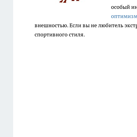
особый ин
оптимиз
внешностью. Если вы не любитель экс
спортивного стиля.