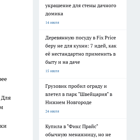
украшение для стены дачного
домика
14 июля
Деревянную посуду в Fix Price
беру не для кухни: 7 идей, как
её нестандартно применить в
быту и на даче
15 июля
рее
Грузовик пробил ограду и
влетел в парк "Швейцария" в
 Для
Нижнем Новгороде
ем
24 июля
ски
Купила в "Фикс Прайс"
обычную менажницу, но не