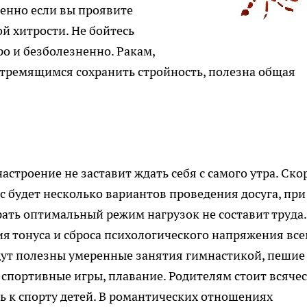
енно если вы проявите
й хитрости. Не бойтесь
о и безболезненно. Ракам,
тремящимся сохранить стройность, полезна общая
астроение не заставит ждать себя с самого утра. Ско
вас будет несколько вариантов проведения досуга, при
ать оптимальный режим нагрузок не составит труда.
 тонуса и сброса психологического напряжения вс
дут полезны умеренные занятия гимнастикой, пешие
 спортивные игры, плавание. Родителям стоит всяче
 к спорту детей. В романтических отношениях