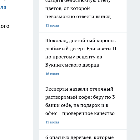
создать белоснежную стену
для
цветов, от которой
невозможно отвести взгляд
ного
13 июля
Шоколад, достойный короны:
любимый десерт Елизаветы II
по простому рецепту из
Букингемского дворца
16 июля
Эксперты назвали отличный
растворимый кофе: беру по 3
банки себе, на подарок и в
офис – проверенное качество
13 июля
6 опасных деревьев, которые