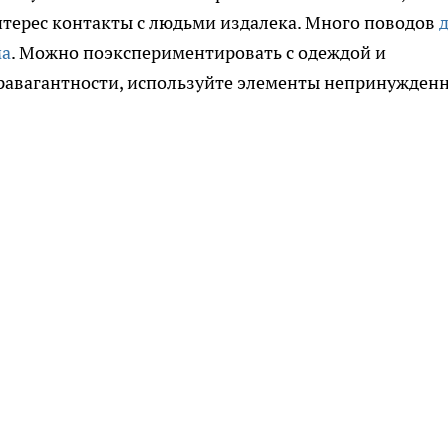
терес контакты с людьми издалека. Много поводов
ма
. Можно поэкспериментировать с одеждой и
травагантности, используйте элементы непринужден