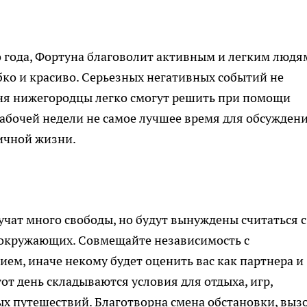
о года, Фортуна благоволит активным и легким людя
ко и красиво. Серьезных негативных событий не
ня нижегородцы легко смогут решить при помощи
абочей недели не самое лучшее время для обсужден
ичной жизни.
чат много свободы, но будут вынуждены считаться с
окружающих. Совмещайте независимость с
ем, иначе некому будет оценить вас как партнера и
этот день складываются условия для отдыха, игр,
х путешествий. Благотворна смена обстановки, выз