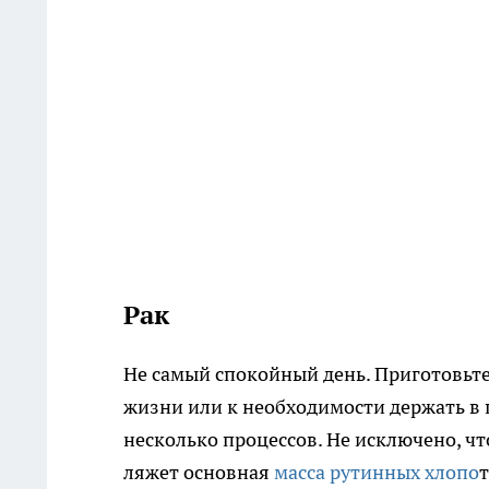
Рак
Не самый спокойный день. Приготовьте
жизни или к необходимости держать в 
несколько процессов. Не исключено, ч
ляжет основная
масса рутинных хлопо
т