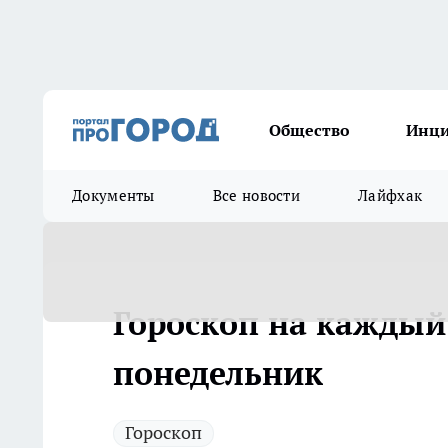
Общество
Инц
Документы
Все новости
Лайфхак
Гороскоп на каждый 
понедельник
Гороскоп