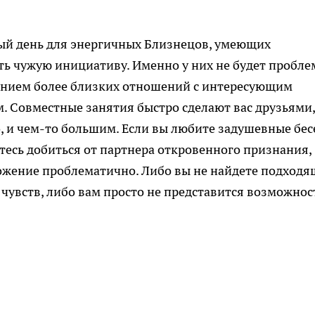
ый день для энергичных Близнецов, умеющих
ь чужую инициативу. Именно у них не будет пробле
ением более близких отношений с интересующим
. Совместные занятия быстро сделают вас друзьями,
 и чем-то большим. Если вы любите задушевные бе
тесь добиться от партнера откровенного признания,
ожение проблематично. Либо вы не найдете подходя
 чувств, либо вам просто не представится возможнос