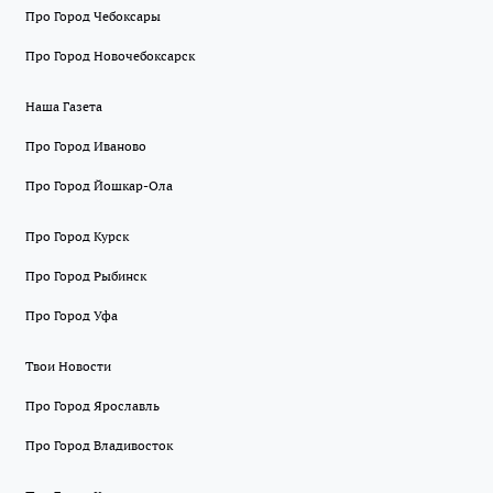
Про Город Чебоксары
Про Город Новочебоксарск
Наша Газета
Про Город Иваново
Про Город Йошкар-Ола
Про Город Курск
Про Город Рыбинск
Про Город Уфа
Твои Новости
Про Город Ярославль
Про Город Владивосток