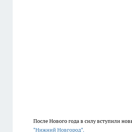
После Нового года в силу вступили но
"Нижний Новгород".