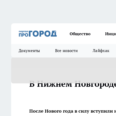
Общество
Инц
Документы
Все новости
Лайфхак
В Нижнем Новгород
После Нового года в силу вступили