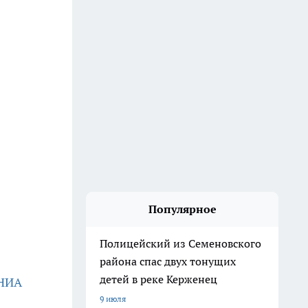
Популярное
Полицейский из Семеновского
района спас двух тонущих
детей в реке Керженец
НИА
9 июля