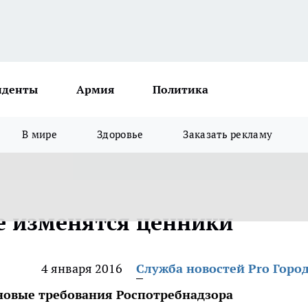
иденты
Армия
Политика
В мире
Здоровье
Заказать рекламу
е изменятся ценники
4 января 2016
Служба новостей Pro Горо
 новые требования Роспотребнадзора