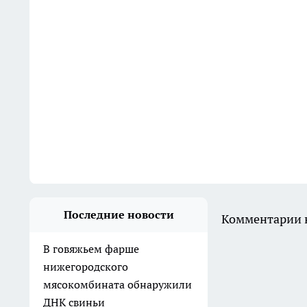
Последние новости
Комментарии н
В говяжьем фарше
нижегородского
мясокомбината обнаружили
ДНК свиньи