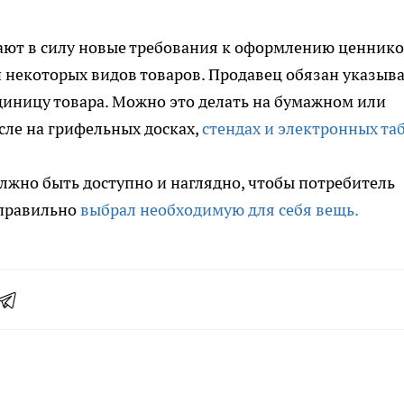
ают в силу новые требования к оформлению ценнико
 некоторых видов товаров. Продавец обязан указыв
 единицу товара. Можно это делать на бумажном или
сле на грифельных досках,
стендах и электронных та
олжно быть доступно и наглядно, чтобы потребитель
 правильно
выбрал необходимую для себя вещь.