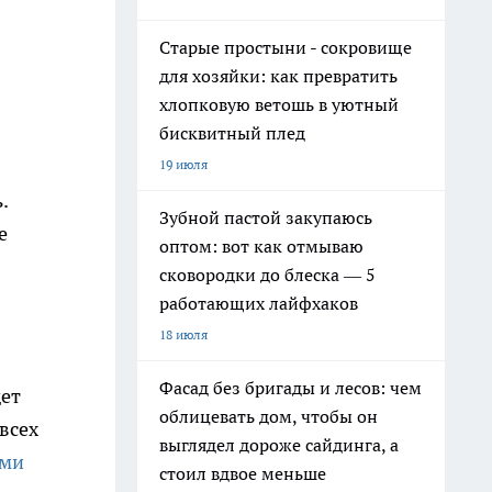
Старые простыни - сокровище
для хозяйки: как превратить
хлопковую ветошь в уютный
бисквитный плед
19 июля
.
Зубной пастой закупаюсь
е
оптом: вот как отмываю
сковородки до блеска — 5
работающих лайфхаков
18 июля
Фасад без бригады и лесов: чем
дет
облицевать дом, чтобы он
 всех
выглядел дороже сайдинга, а
ыми
стоил вдвое меньше