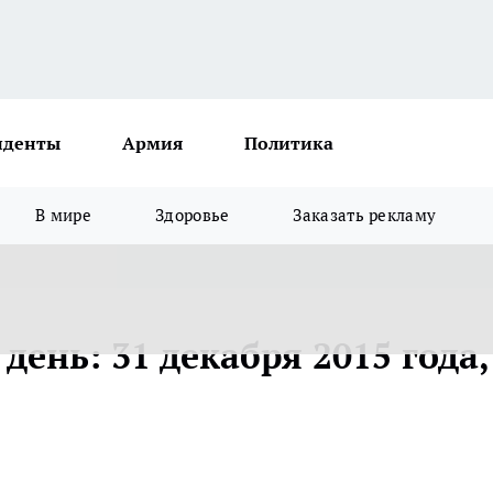
иденты
Армия
Политика
В мире
Здоровье
Заказать рекламу
день: 31 декабря 2015 года,