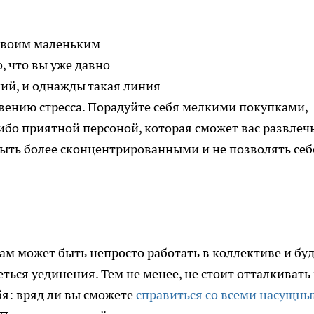
 своим маленьким
, что вы уже давно
ий, и однажды такая линия
вению стресса. Порадуйте себя мелкими покупками,
ибо приятной персоной, которая сможет вас развлечь
быть более сконцентрированными и не позволять себ
ам может быть непросто работать в коллективе и бу
еться уединения. Тем не менее, не стоит отталкивать
бя: вряд ли вы сможете
справиться со всеми насущн