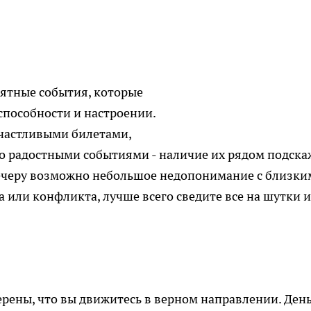
иятные события, которые
способности и настроении.
счастливыми билетами,
 радостными событиями - наличие их рядом подска
 вечеру возможно небольшое недопонимание с близк
 или конфликта, лучше всего сведите все на шутки и
ерены, что вы движитесь в верном направлении. Ден