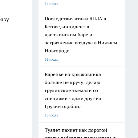
14 июля
Последствия атаки БПЛА в
разу
Кстове, инцидент в
дзержинском баре и
загрязнение воздуха в Нижнем
Новгороде
16 июля
Варенье из крыжовника
больше не кручу: делаю
грузинское ткемали со
специями - даже друг из
Грузии одобрил
13 июля
Туалет пахнет как дорогой