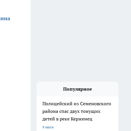
нина
Популярное
Полицейский из Семеновского
района спас двух тонущих
детей в реке Керженец
9 июля