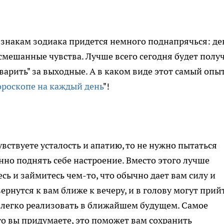
 знакам зодиака придется немного поднапрячься: де
 смешанные чувства. Лучше всего сегодня будет полу
арить" за выходные. А в каком виде этот самый опы
ороскопе на каждый день
"!
увствуете усталость и апатию, то не нужно пытаться
нно поднять себе настроение. Вместо этого лучше
есь и займитесь чем-то, что обычно дает вам силу и
ернутся к вам ближе к вечеру, и в голову могут прий
 легко реализовать в ближайшем будущем. Самое
что вы придумаете, это поможет вам сохранить