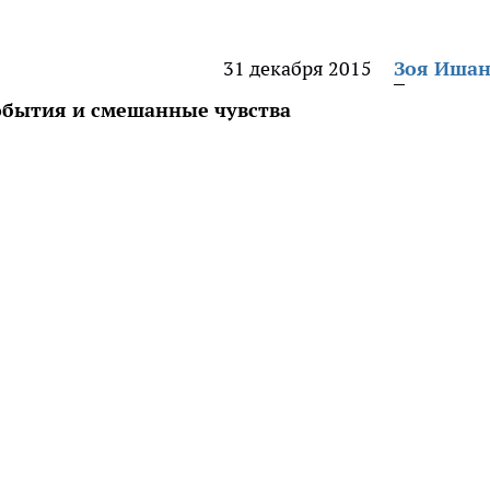
31 декабря 2015
Зоя Иша
события и смешанные чувства