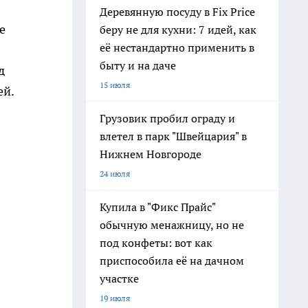
Деревянную посуду в Fix Price
е
беру не для кухни: 7 идей, как
её нестандартно применить в
быту и на даче
д
15 июля
ей.
Грузовик пробил ограду и
влетел в парк "Швейцария" в
Нижнем Новгороде
24 июля
Купила в "Фикс Прайс"
обычную менажницу, но не
под конфеты: вот как
приспособила её на дачном
участке
19 июля