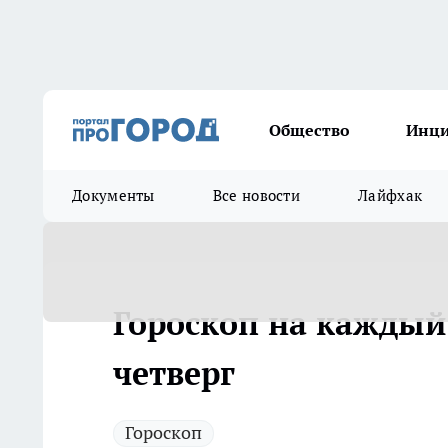
Общество
Инц
Документы
Все новости
Лайфхак
Гороскоп на каждый 
четверг
Гороскоп