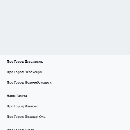
Про Город Дзержинск
Про Город Чебоксары
Про Город Новочебоксарск
Наша Газета
Про Город Иваново
Про Город Йошкар-Ола
Про Город Курск