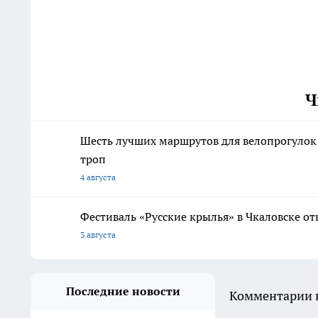
Ч
Шесть лучших маршрутов для велопрогулок
троп
4 августа
Фестиваль «Русские крылья» в Чкаловске о
3 августа
Последние новости
Комментарии н