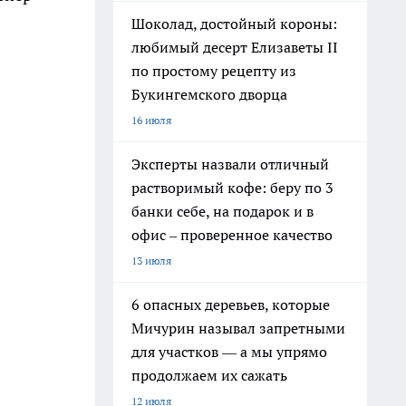
Шоколад, достойный короны:
любимый десерт Елизаветы II
по простому рецепту из
Букингемского дворца
16 июля
Эксперты назвали отличный
растворимый кофе: беру по 3
банки себе, на подарок и в
офис – проверенное качество
13 июля
6 опасных деревьев, которые
Мичурин называл запретными
для участков — а мы упрямо
продолжаем их сажать
12 июля