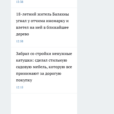
13:38
18-летний житель Балахны
угнал у отчима иномарку и
влетел на ней в ближайшее
дерево
12:58
Забрал со стройки ненужные
катушки: сделал стильную
садовую мебель, которую все
принимают за дорогую
покупку
12:15