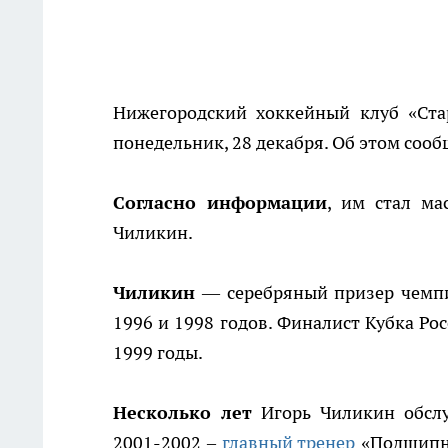
Нижегородский хоккейный клуб «Ста
понедельник, 28 декабря. Об этом сооб
Согласно информации
, им стал ма
Чиликин.
Чиликин
— серебряный призер чемпи
1996 и 1998 годов. Финалист Кубка Рос
1999 годы.
Несколько лет
Игорь Чиликин обслу
2001-2002 –
главный тренер
«Подшипни