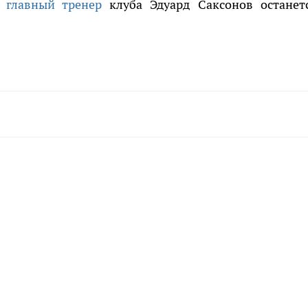
 главный тренер
клуба Эдуард Саксонов останет