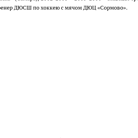
– тренер ДЮСШ по хоккею с мячом ДЮЦ «Сормово».