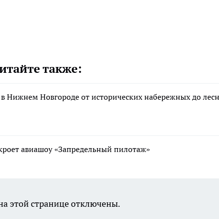
итайте также:
 в Нижнем Новгороде от исторических набережных до лес
ткроет авиашоу «Запредельный пилотаж»
а этой странице отключены.