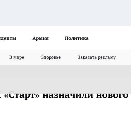
иденты
Армия
Политика
В мире
Здоровье
Заказать рекламу
 «Старт» назначили нового