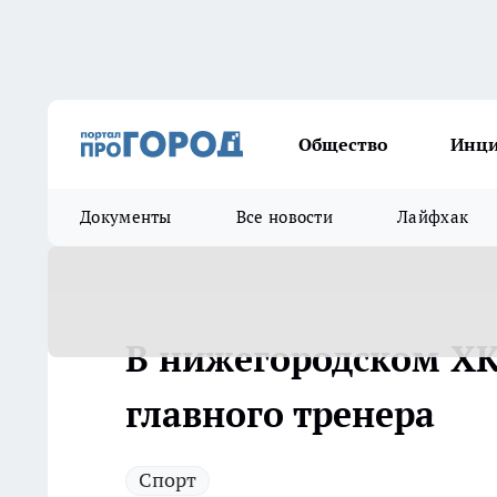
Общество
Инц
Документы
Все новости
Лайфхак
В нижегородском ХК
главного тренера
Спорт