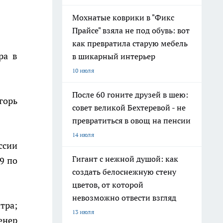
Мохнатые коврики в "Фикс
Прайсе" взяла не под обувь: вот
как превратила старую мебель
ра в
в шикарный интерьер
10 июля
После 60 гоните друзей в шею:
горь
совет великой Бехтеревой - не
превратиться в овощ на пенсии
14 июля
ссии
Гигант с нежной душой: как
9 по
создать белоснежную стену
цветов, от которой
невозможно отвести взгляд
тра;
13 июля
енер