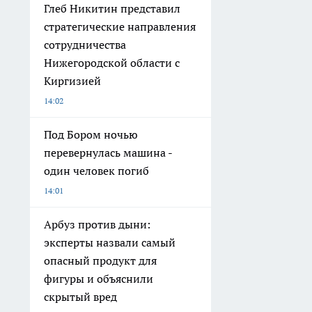
Глеб Никитин представил
стратегические направления
сотрудничества
Нижегородской области с
Киргизией
14:02
Под Бором ночью
перевернулась машина -
один человек погиб
14:01
Арбуз против дыни:
эксперты назвали самый
опасный продукт для
фигуры и объяснили
скрытый вред