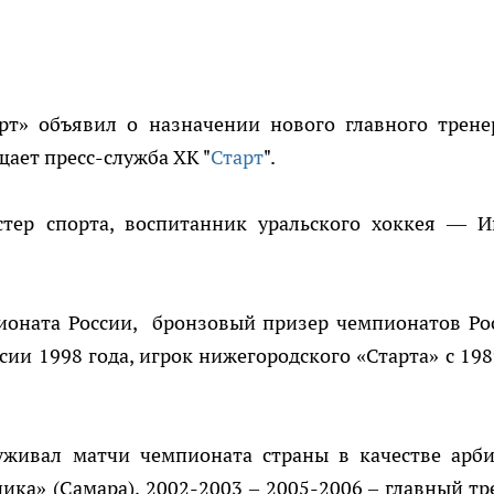
рт» объявил о назначении нового главного трене
щает пресс-служба ХК "
Старт
".
стер спорта, воспитанник уральского хоккея — И
оната России, бронзовый призер чемпионатов Ро
сии 1998 года, игрок нижегородского «Старта» с 198
живал матчи чемпионата страны в качестве арби
ка» (Самара), 2002-2003 – 2005-2006 – главный тр