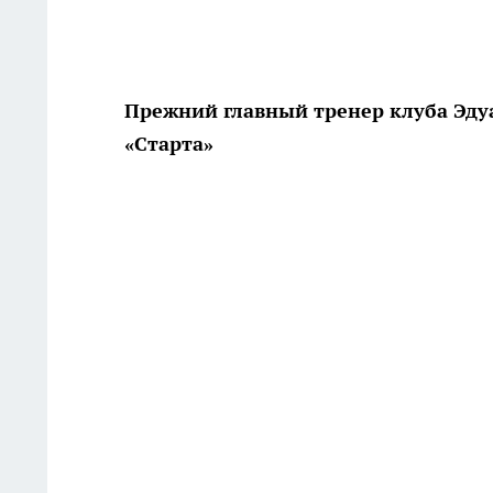
Прежний главный тренер клуба Эду
«Старта»