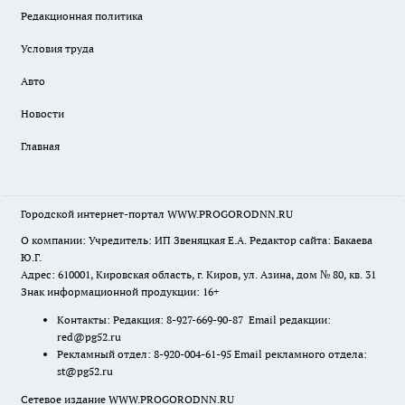
Редакционная политика
Условия труда
Авто
Новости
Главная
Городской интернет-портал WWW.PROGORODNN.RU
О компании: Учредитель: ИП Звеняцкая Е.А. Редактор сайта: Бакаева
Ю.Г.
Адрес: 610001, Кировская область, г. Киров, ул. Азина, дом № 80, кв. 31
Знак информационной продукции: 16+
Контакты: Редакция: 8-927-669-90-87 Email редакции:
red@pg52.ru
Рекламный отдел: 8-920-004-61-95 Email рекламного отдела:
st@pg52.ru
Сетевое издание WWW.PROGORODNN.RU