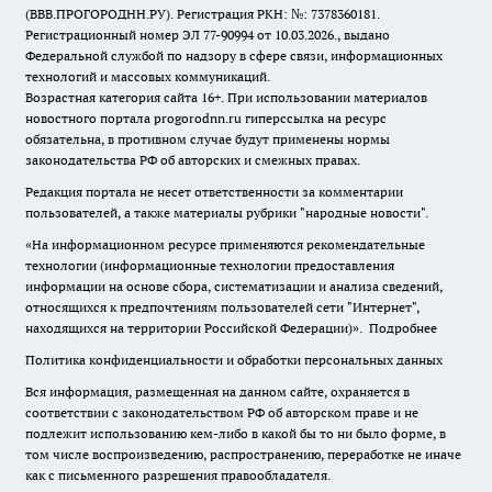
(ВВВ.ПРОГОРОДНН.РУ). Регистрация РКН: №: 7378360181.
Регистрационный номер ЭЛ 77-90994 от 10.03.2026., выдано
Федеральной службой по надзору в сфере связи, информационных
технологий и массовых коммуникаций.
Возрастная категория сайта 16+. При использовании материалов
новостного портала progorodnn.ru гиперссылка на ресурс
обязательна
,
в противном случае будут применены нормы
законодательства РФ об авторских и смежных правах.
Редакция портала не несет ответственности за комментарии
пользователей, а также материалы рубрики "народные новости".
«На информационном ресурсе применяются рекомендательные
технологии (информационные технологии предоставления
информации на основе сбора, систематизации и анализа сведений,
относящихся к предпочтениям пользователей сети "Интернет",
находящихся на территории Российской Федерации)».
Подробнее
Политика конфиденциальности и обработки персональных данных
Вся информация, размещенная на данном сайте, охраняется в
соответствии с законодательством РФ об авторском праве и не
подлежит использованию кем-либо в какой бы то ни было форме, в
том числе воспроизведению, распространению, переработке не иначе
как с письменного разрешения правообладателя.