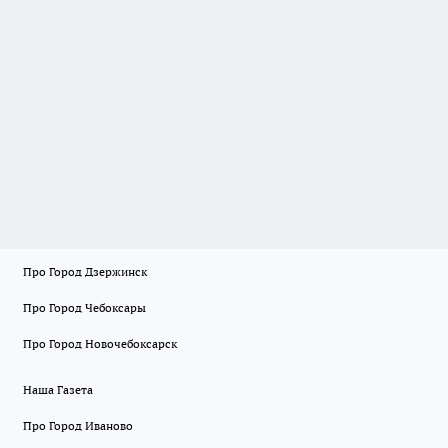
Про Город Дзержинск
Про Город Чебоксары
Про Город Новочебоксарск
Наша Газета
Про Город Иваново