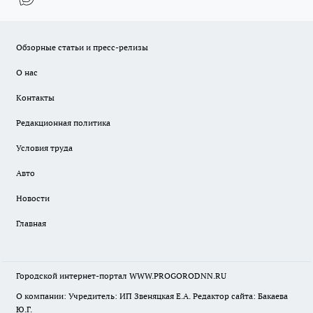
Обзорные статьи и пресс-релизы
О нас
Контакты
Редакционная политика
Условия труда
Авто
Новости
Главная
Городской интернет-портал WWW.PROGORODNN.RU
О компании: Учредитель: ИП Звеняцкая Е.А. Редактор сайта: Бакаева
Ю.Г.