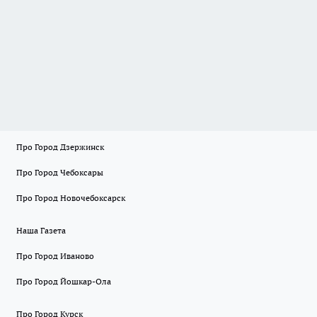
Про Город Дзержинск
Про Город Чебоксары
Про Город Новочебоксарск
Наша Газета
Про Город Иваново
Про Город Йошкар-Ола
Про Город Курск