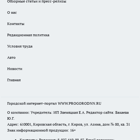
Обзорные статьи и пресс-релизы
О нас
Контакты
Редакционная политика
Условия труда
Авто
Новости
Главная
Городской интернет-портал WWW.PROGORODNN.RU
О компании: Учредитель: ИП Звеняцкая Е.А. Редактор сайта: Бакаева
Ю.Г.
Адрес: 610001, Кировская область, г. Киров, ул. Азина, дом № 80, кв. 31
Знак информационной продукции: 16+
Контакты: Редакция: 8-927-669-90-87 Email редакции: