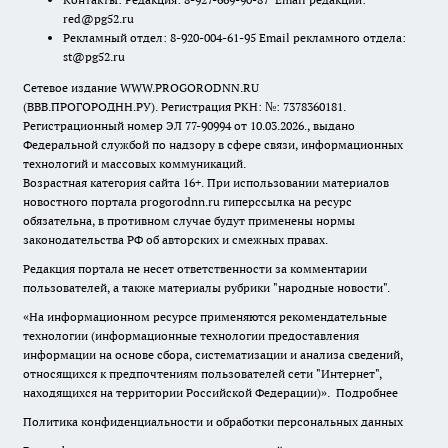
red@pg52.ru
Рекламный отдел: 8-920-004-61-95 Email рекламного отдела:
st@pg52.ru
Сетевое издание WWW.PROGORODNN.RU
(ВВВ.ПРОГОРОДНН.РУ). Регистрация РКН: №: 7378360181.
Регистрационный номер ЭЛ 77-90994 от 10.03.2026., выдано
Федеральной службой по надзору в сфере связи, информационных
технологий и массовых коммуникаций.
Возрастная категория сайта 16+. При использовании материалов
новостного портала progorodnn.ru гиперссылка на ресурс
обязательна
,
в противном случае будут применены нормы
законодательства РФ об авторских и смежных правах.
Редакция портала не несет ответственности за комментарии
пользователей, а также материалы рубрики "народные новости".
«На информационном ресурсе применяются рекомендательные
технологии (информационные технологии предоставления
информации на основе сбора, систематизации и анализа сведений,
относящихся к предпочтениям пользователей сети "Интернет",
находящихся на территории Российской Федерации)».
Подробнее
Политика конфиденциальности и обработки персональных данных