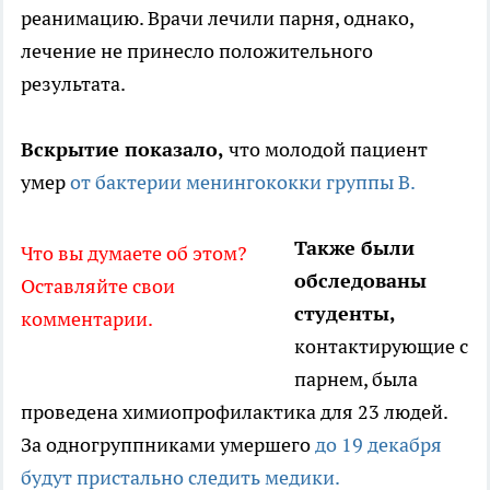
реанимацию. Врачи лечили парня, однако,
лечение не принесло положительного
результата.
Вскрытие показало,
что молодой пациент
умер
от бактерии менингококки группы В.
Также были
Что вы думаете об этом?
обследованы
Оставляйте свои
студенты,
комментарии.
контактирующие с
парнем, была
проведена химиопрофилактика для 23 людей.
За одногруппниками умершего
до 19 декабря
будут пристально следить медики.