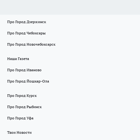
Про Город Дзержинск
Про Город Чебоксары
Про Город Новочебоксарск
Наша Газета
Про Город Иваново
Про Город Йошкар-Ола
Про Город Курск
Про Город Рыбинск
Про Город Уфа
Твои Новости