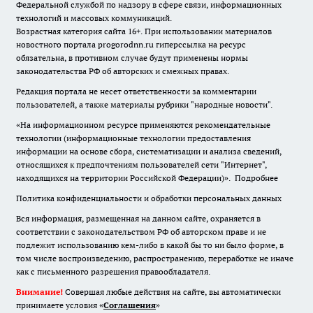
Федеральной службой по надзору в сфере связи, информационных
технологий и массовых коммуникаций.
Возрастная категория сайта 16+. При использовании материалов
новостного портала progorodnn.ru гиперссылка на ресурс
обязательна
,
в противном случае будут применены нормы
законодательства РФ об авторских и смежных правах.
Редакция портала не несет ответственности за комментарии
пользователей, а также материалы рубрики "народные новости".
«На информационном ресурсе применяются рекомендательные
технологии (информационные технологии предоставления
информации на основе сбора, систематизации и анализа сведений,
относящихся к предпочтениям пользователей сети "Интернет",
находящихся на территории Российской Федерации)».
Подробнее
Политика конфиденциальности и обработки персональных данных
Вся информация, размещенная на данном сайте, охраняется в
соответствии с законодательством РФ об авторском праве и не
подлежит использованию кем-либо в какой бы то ни было форме, в
том числе воспроизведению, распространению, переработке не иначе
как с письменного разрешения правообладателя.
Внимание!
Совершая любые действия на сайте, вы автоматически
принимаете условия «
Cоглашения
»