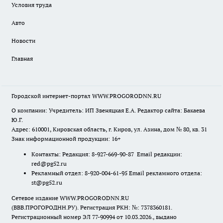
Условия труда
Авто
Новости
Главная
Городской интернет-портал WWW.PROGORODNN.RU
О компании: Учредитель: ИП Звеняцкая Е.А. Редактор сайта: Бакаева
Ю.Г.
Адрес: 610001, Кировская область, г. Киров, ул. Азина, дом № 80, кв. 31
Знак информационной продукции: 16+
Контакты: Редакция: 8-927-669-90-87 Email редакции:
red@pg52.ru
Рекламный отдел: 8-920-004-61-95 Email рекламного отдела:
st@pg52.ru
Сетевое издание WWW.PROGORODNN.RU
(ВВВ.ПРОГОРОДНН.РУ). Регистрация РКН: №: 7378360181.
Регистрационный номер ЭЛ 77-90994 от 10.03.2026., выдано