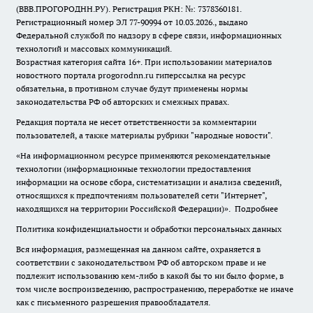
(ВВВ.ПРОГОРОДНН.РУ). Регистрация РКН: №: 7378360181.
Регистрационный номер ЭЛ 77-90994 от 10.03.2026., выдано
Федеральной службой по надзору в сфере связи, информационных
технологий и массовых коммуникаций.
Возрастная категория сайта 16+. При использовании материалов
новостного портала progorodnn.ru гиперссылка на ресурс
обязательна
,
в противном случае будут применены нормы
законодательства РФ об авторских и смежных правах.
Редакция портала не несет ответственности за комментарии
пользователей, а также материалы рубрики "народные новости".
«На информационном ресурсе применяются рекомендательные
технологии (информационные технологии предоставления
информации на основе сбора, систематизации и анализа сведений,
относящихся к предпочтениям пользователей сети "Интернет",
находящихся на территории Российской Федерации)».
Подробнее
Политика конфиденциальности и обработки персональных данных
Вся информация, размещенная на данном сайте, охраняется в
соответствии с законодательством РФ об авторском праве и не
подлежит использованию кем-либо в какой бы то ни было форме, в
том числе воспроизведению, распространению, переработке не иначе
как с письменного разрешения правообладателя.