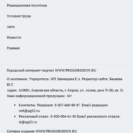
Редакционная политика
Условия труда
Авто
Новости
Главная
Городской интернет-портал WWW.PROGORODNN.RU
О компании: Учредитель: ИП Звеняцкая Е.А. Редактор сайта: Бакаева
Ю.Г.
Адрес: 610001, Кировская область, г. Киров, ул. Азина, дом № 80, кв. 31
Знак информационной продукции: 16+
Контакты: Редакция: 8-927-669-90-87 Email редакции:
red@pg52.ru
Рекламный отдел: 8-920-004-61-95 Email рекламного отдела:
st@pg52.ru
Сетевое издание WWW.PROGORODNN.RU